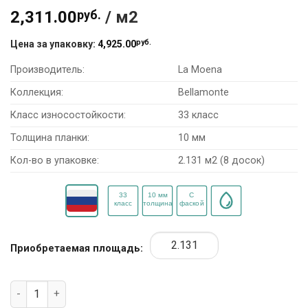
2,311.00
руб.
/ м2
руб.
Цена за упаковку:
4,925.00
Производитель:
La Moena
Коллекция:
Bellamonte
Класс износостойкости:
33 класс
Толщина планки:
10 мм
Кол-во в упаковке:
2.131 м2 (8 досок)
Приобретаемая площадь:
Количество товара Ламинат La Moena Bellamonte LM33 "Ду