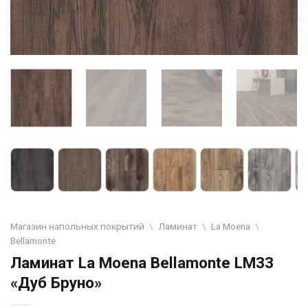
Магазин напольных покрытий
\
Ламинат
\
La Moena
\
Bellamonte
Ламинат La Moena Bellamonte LM33
«Дуб Бруно»