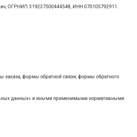
вич, ОГРНИП 319237500444548, ИНН 070105792911.
мы заказа, формы обратной связи, формы обратного
нальных данных» и иными применимыми нормативными