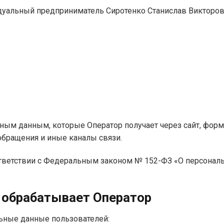
идуальный предприниматель Сиротенко Станислав Викторо
ьным данным, которые Оператор получает через сайт, фор
обращения и иные каналы связи.
оответствии с Федеральным законом № 152-ФЗ «О персо
 обрабатывает Оператор
ьные данные пользователей: