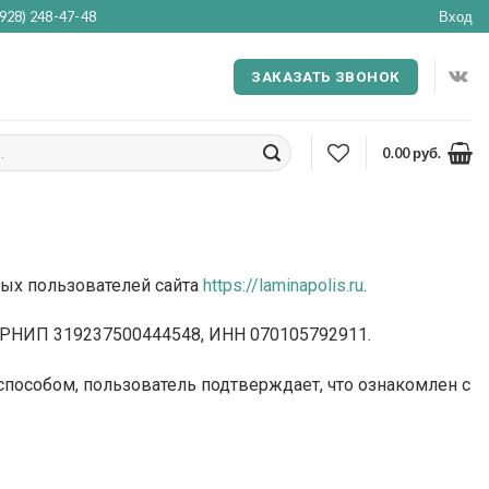
(928) 248-47-48
Вход
ЗАКАЗАТЬ ЗВОНОК
0.00
руб.
ых пользователей сайта
https://laminapolis.ru
.
ГРНИП 319237500444548, ИНН 070105792911.
способом, пользователь подтверждает, что ознакомлен с