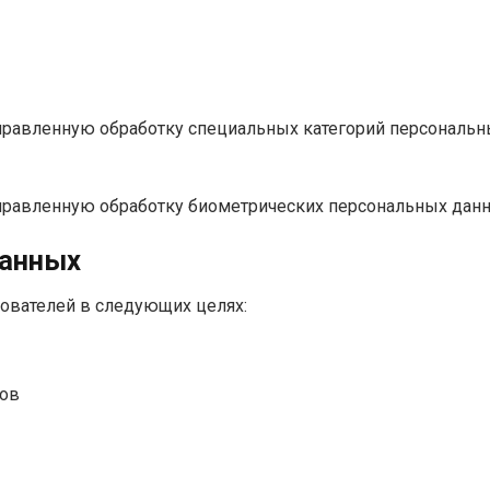
аправленную обработку специальных категорий персональн
аправленную обработку биометрических персональных дан
данных
зователей в следующих целях:
ров