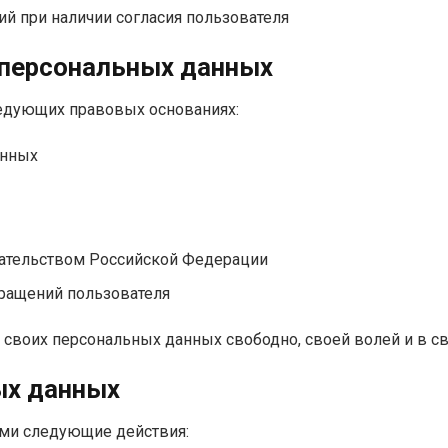
 при наличии согласия пользователя
 персональных данных
ледующих правовых основаниях:
анных
дательством Российской Федерации
бращений пользователя
 своих персональных данных свободно, своей волей и в св
ых данных
ыми следующие действия: