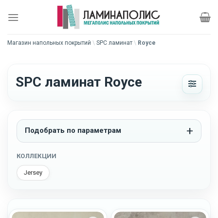
Skip
to
content
Магазин напольных покрытий
\
SPC ламинат
\
Royce
SPC ламинат Royce
Подобрать по параметрам
КОЛЛЕКЦИИ
Jersey