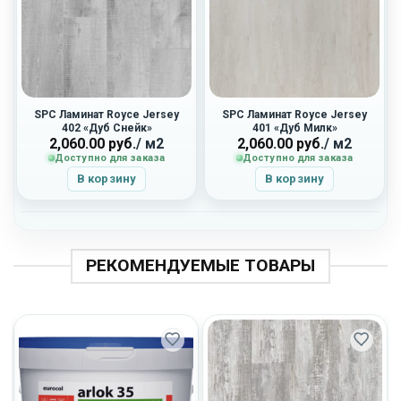
SPC Ламинат Royce Jersey
SPC Ламинат Royce Jersey
402 «Дуб Снейк»
401 «Дуб Милк»
2,060.00
руб.
/ м2
2,060.00
руб.
/ м2
Доступно для заказа
Доступно для заказа
В корзину
В корзину
РЕКОМЕНДУЕМЫЕ ТОВАРЫ