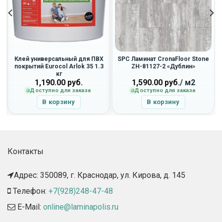
Клей универсальный для ПВХ
SPC Ламинат CronaFloor Stone
покрытий Eurocol Arlok 35 1.3
ZH-81127-2 «Дублин»
кг
1,190.00
руб.
1,590.00
руб.
/ м2
Доступно для заказа
Доступно для заказа
В корзину
В корзину
Контакты
Адрес: 350089, г. Краснодар, ул. Кирова, д. 145​
Телефон:
+7(928)248-47-48
E-Mail:
online@laminapolis.ru