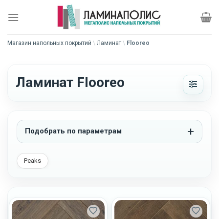
Skip
to
content
Магазин напольных покрытий
\
Ламинат
\
Flooreo
Ламинат Flooreo
Подобрать по параметрам
Peaks