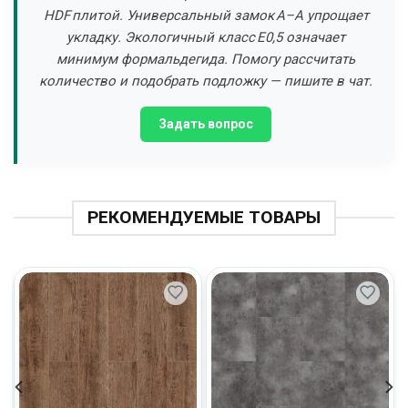
HDF плитой. Универсальный замок A–A упрощает
укладку. Экологичный класс E0,5 означает
минимум формальдегида. Помогу рассчитать
количество и подобрать подложку — пишите в чат.
Задать вопрос
РЕКОМЕНДУЕМЫЕ ТОВАРЫ