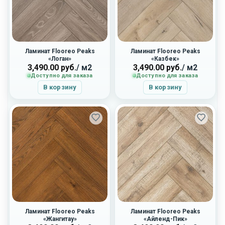
Ламинат Flooreo Peaks
Ламинат Flooreo Peaks
«Логан»
«Казбек»
3,490.00
руб.
/ м2
3,490.00
руб.
/ м2
Доступно для заказа
Доступно для заказа
В корзину
В корзину
Ламинат Flooreo Peaks
Ламинат Flooreo Peaks
«Жангитау»
«Айленд-Пик»