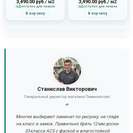
3,490.00
руб.
/ м2
3,490.00
руб.
/ м2
Доступно для заказа
Доступно для заказа
В корзину
В корзину
Станислав Викторович
Генеральный директор магазина Ламинаполис
Многие выбирают ламинат по рисунку, не глядя
на класс и замок. Правильно брать 12 мм доски
33 класса AC5 с фаской и влагостойкой