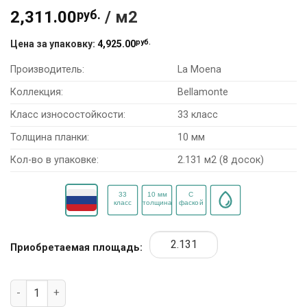
2,311.00
руб.
/ м2
руб.
Цена за упаковку:
4,925.00
Производитель:
La Moena
Коллекция:
Bellamonte
Класс износостойкости:
33 класс
Толщина планки:
10 мм
Кол-во в упаковке:
2.131 м2 (8 досок)
Приобретаемая площадь:
Количество товара Ламинат La Moena Bellamonte LM07 "Ду