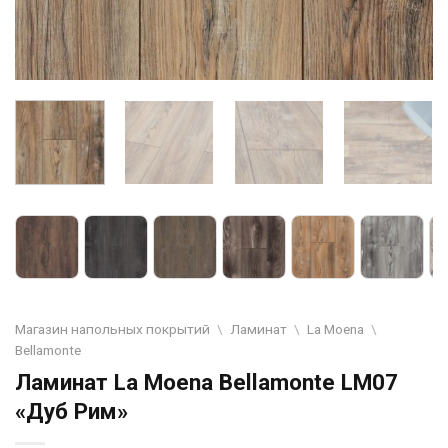
Магазин напольных покрытий
\
Ламинат
\
La Moena
\
Bellamonte
Ламинат La Moena Bellamonte LM07
«Дуб Рим»