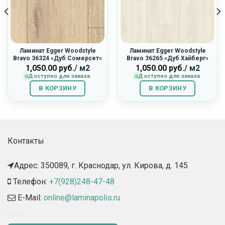
Ламинат Egger Woodstyle
Ламинат Egger Woodstyle
Bravo 36324 «Дуб Сомерсет»
Bravo 36265 «Дуб Хайберг»
ная
1,050.00
руб.
/ м2
1,050.00
руб.
/ м2
Доступно для заказа
Доступно для заказа
В КОРЗИНУ
В КОРЗИНУ
Контакты
Адрес: 350089, г. Краснодар, ул. Кирова, д. 145​
Телефон:
+7(928)248-47-48
E-Mail:
online@laminapolis.ru