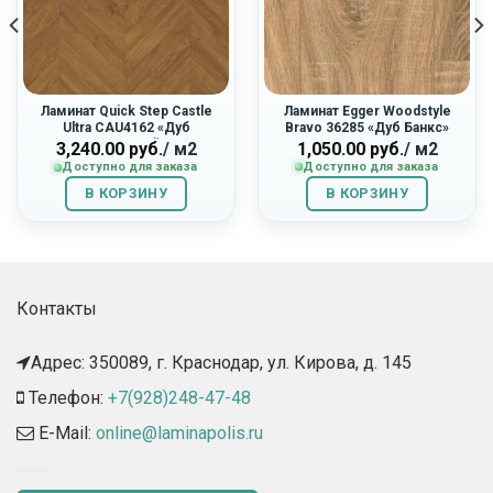
Ламинат Quick Step Castle
Ламинат Egger Woodstyle
Ultra CAU4162 «Дуб
Bravo 36285 «Дуб Банкс»
Горчичный»
1,050.00
руб.
/ м2
3,240.00
руб.
/ м2
Доступно для заказа
Доступно для заказа
В КОРЗИНУ
В КОРЗИНУ
Контакты
Адрес: 350089, г. Краснодар, ул. Кирова, д. 145​
Телефон:
+7(928)248-47-48
E-Mail:
online@laminapolis.ru