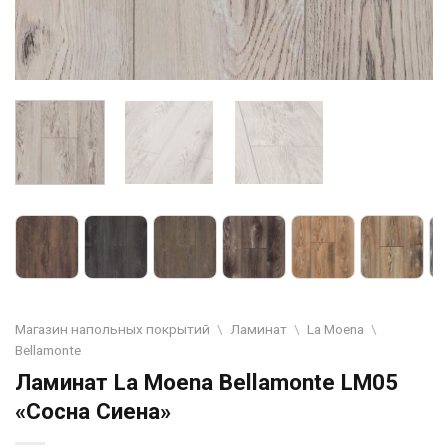
Магазин напольных покрытий
\
Ламинат
\
La Moena
\
Bellamonte
Ламинат La Moena Bellamonte LM05
«Сосна Сиена»