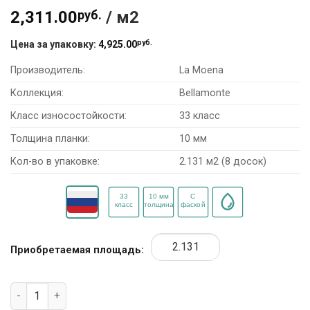
2,311.00
руб.
/ м2
руб.
Цена за упаковку:
4,925.00
Производитель:
La Moena
Коллекция:
Bellamonte
Класс износостойкости:
33 класс
Толщина планки:
10 мм
Кол-во в упаковке:
2.131 м2 (8 досок)
Приобретаемая площадь:
Количество товара Ламинат La Moena Bellamonte LM05 "Со