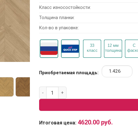
Класс износостойкости:
Толщина планки:
Кол-во в упаковке:
Приобретаемая площадь:
Количество товара Ламинат Quick Step Cast
4620.00
руб.
Итоговая цена: