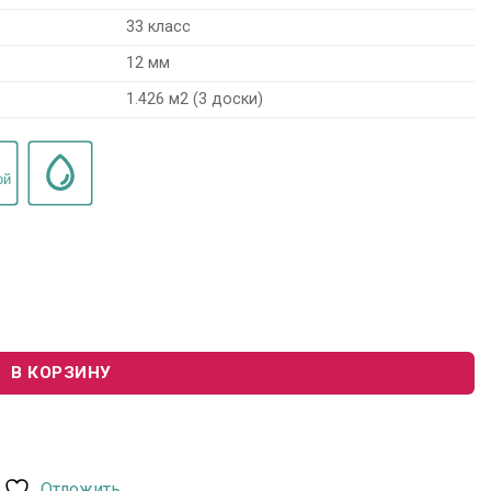
33 класс
12 мм
1.426 м2 (3 доски)
le Ultra CAU4160 "Дуб Капучино"
В КОРЗИНУ
Отложить