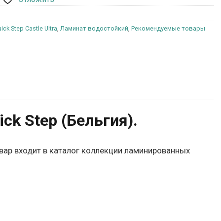
ck Step Castle Ultra
,
Ламинат водостойкий
,
Рекомендуемые товары
k Step (Бельгия).
овар входит в каталог коллекции ламинированных