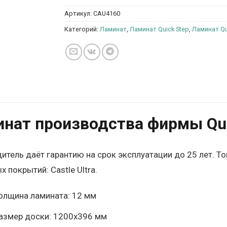
Артикул:
CAU4160
Категорий:
Ламинат
,
Ламинат Quick Step
,
Ламинат Qui
нат производства фирмы Quic
итель даёт гарантию на срок эксплуатации до 25 лет. Т
 покрытий: Castle Ultra.
олщина ламината: 12 мм
азмер доски: 1200х396 мм