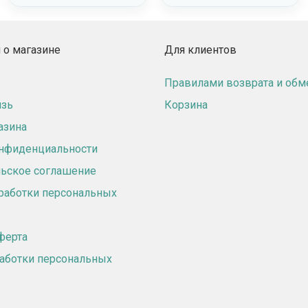
о магазине
Для клиентов
Правилами возврата и обм
язь
Корзина
азина
онфиденциальности
ьское соглашение
работки персональных
ферта
аботки персональных