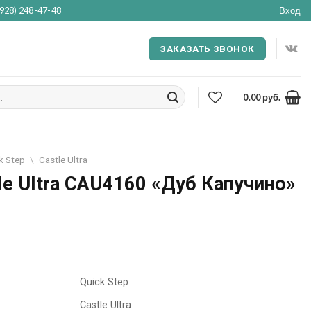
(928) 248-47-48
Вход
ЗАКАЗАТЬ ЗВОНОК
0.00
руб.
k Step
\
Castle Ultra
le Ultra CAU4160 «Дуб Капучино»
Quick Step
Castle Ultra