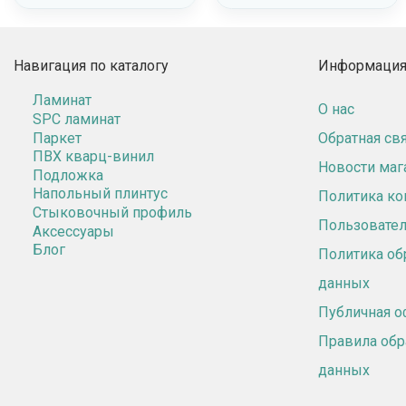
Навигация по каталогу
Информация 
Ламинат
О нас
SPC ламинат
Паркет
Обратная св
ПВХ кварц-винил
Новости маг
Подложка
Напольный плинтус
Политика к
Стыковочный профиль
Пользовател
Аксессуары
Блог
Политика об
данных
Публичная о
Правила обр
данных