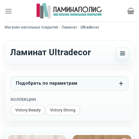
Skip
to
content
Магазин напольных покрытий
\
Ламинат
\
Ultradecor
Ламинат Ultradecor
Подобрать по параметрам
КОЛЛЕКЦИИ
Victory Beauty
Victory Strong