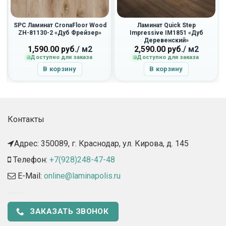
SPC Ламинат CronaFloor Wood
Ламинат Quick Step
ZH-81130-2 «Дуб Фрейзер»
Impressive IM1851 «Дуб
Деревенский»
1,590.00
руб.
/ м2
2,590.00
руб.
/ м2
Доступно для заказа
Доступно для заказа
В корзину
В корзину
Контакты
Адрес: 350089, г. Краснодар, ул. Кирова, д. 145​
Телефон:
+7(928)248-47-48
E-Mail:
online@laminapolis.ru
ЗАКАЗАТЬ ЗВОНОК