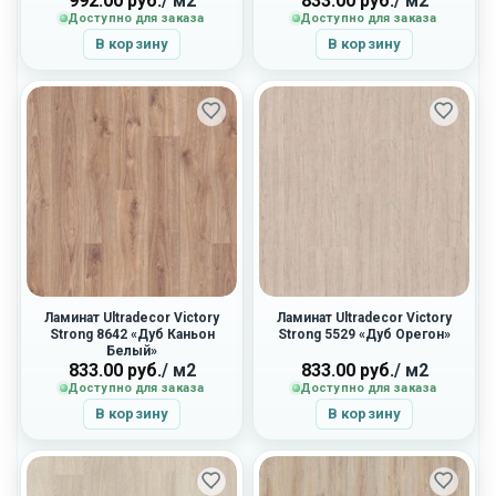
992.00
руб.
/ м2
833.00
руб.
/ м2
Доступно для заказа
Доступно для заказа
В корзину
В корзину
Ламинат Ultradecor Victory
Ламинат Ultradecor Victory
Strong 8642 «Дуб Каньон
Strong 5529 «Дуб Орегон»
Белый»
833.00
руб.
/ м2
833.00
руб.
/ м2
Доступно для заказа
Доступно для заказа
В корзину
В корзину