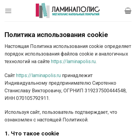
Skip
to
content
Политика использования cookie
Настоящая Политика использования cookie определяет
порядок использования файлов cookie и аналогичных
технологий на сайте
https://laminapolis.ru
.
Сайт
https://laminapolis.ru
принадлежит
Индивидуальному предпринимателю Сиротенко
Станиславу Викторовичу, ОГРНИП 319237500444548,
ИНН 070105792911.
Используя сайт, пользователь подтверждает, что
ознакомлен с настоящей Политикой.
1. Что такое cookie