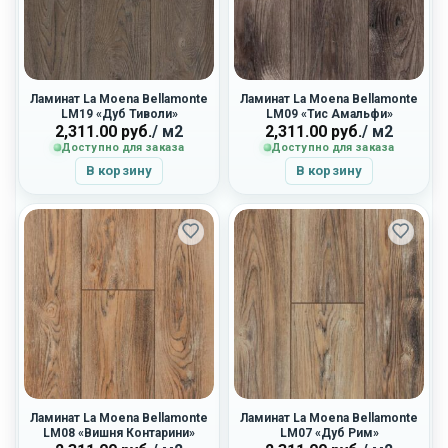
Ламинат La Moena Bellamonte
Ламинат La Moena Bellamonte
LM19 «Дуб Тиволи»
LM09 «Тис Амальфи»
2,311.00
руб.
/ м2
2,311.00
руб.
/ м2
Доступно для заказа
Доступно для заказа
В корзину
В корзину
Ламинат La Moena Bellamonte
Ламинат La Moena Bellamonte
LM08 «Вишня Контарини»
LM07 «Дуб Рим»