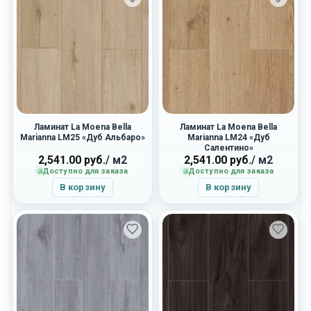
Ламинат La Moena Bella
Ламинат La Moena Bella
Marianna LM25 «Дуб Альбаро»
Marianna LM24 «Дуб
Салентино»
2,541.00
руб.
/ м2
2,541.00
руб.
/ м2
Доступно для заказа
Доступно для заказа
В корзину
В корзину