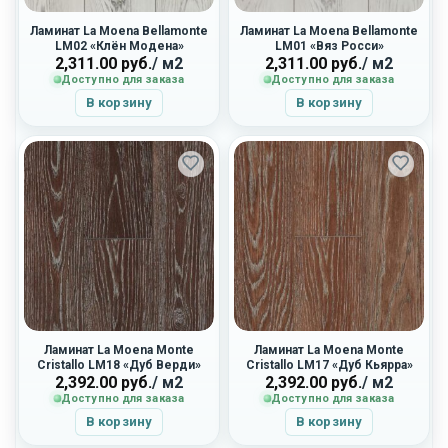
Ламинат La Moena Bellamonte
Ламинат La Moena Bellamonte
LM02 «Клён Модена»
LM01 «Вяз Росси»
2,311.00
руб.
/ м2
2,311.00
руб.
/ м2
Доступно для заказа
Доступно для заказа
В корзину
В корзину
Ламинат La Moena Monte
Ламинат La Moena Monte
Cristallo LM18 «Дуб Верди»
Cristallo LM17 «Дуб Кьярра»
2,392.00
руб.
/ м2
2,392.00
руб.
/ м2
Доступно для заказа
Доступно для заказа
В корзину
В корзину