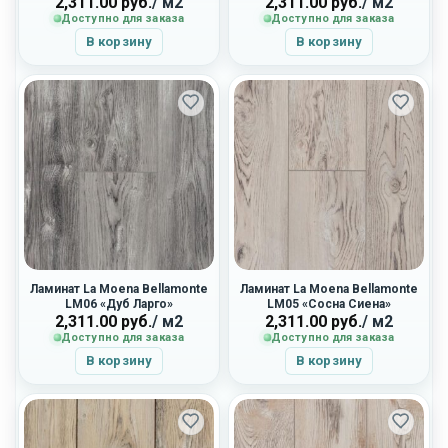
2,311.00
руб.
/ м2
2,311.00
руб.
/ м2
Доступно для заказа
Доступно для заказа
В корзину
В корзину
Ламинат La Moena Bellamonte
Ламинат La Moena Bellamonte
LM06 «Дуб Ларго»
LM05 «Сосна Сиена»
2,311.00
руб.
/ м2
2,311.00
руб.
/ м2
Доступно для заказа
Доступно для заказа
В корзину
В корзину