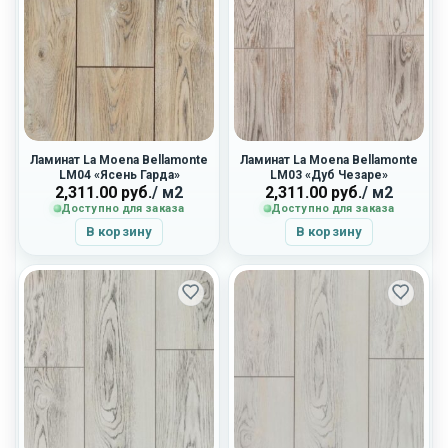
Ламинат La Moena Bellamonte
Ламинат La Moena Bellamonte
LM04 «Ясень Гарда»
LM03 «Дуб Чезаре»
2,311.00
руб.
/ м2
2,311.00
руб.
/ м2
Доступно для заказа
Доступно для заказа
В корзину
В корзину