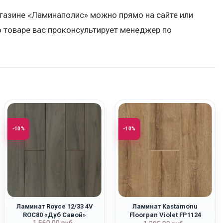
агазине «Ламинаполис» можно прямо на сайте или
 товаре вас проконсультирует менеджер по
-10%
-10%
Ламинат Royce 12/33 4V
Ламинат Kastamonu
ROC80 «Дуб Савой»
Floorpan Violet FP1124