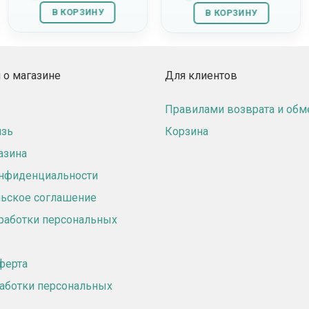
В КОРЗИНУ
В КОРЗИНУ
о магазине
Для клиентов
Правилами возврата и обм
язь
Корзина
азина
онфиденциальности
ьское соглашение
работки персональных
ферта
аботки персональных