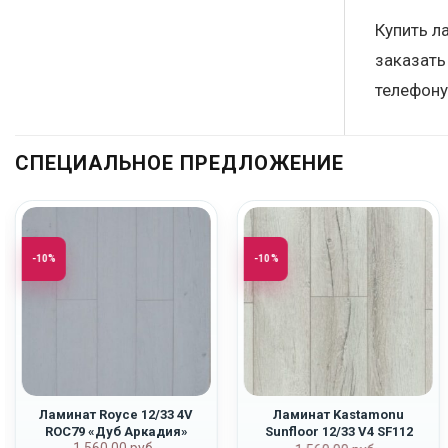
Купить л
заказать
телефону
СПЕЦИАЛЬНОЕ ПРЕДЛОЖЕНИЕ
-10%
-10%
Ламинат Royce 12/33 4V
Ламинат Kastamonu
ROC79 «Дуб Аркадия»
Sunfloor 12/33 V4 SF112