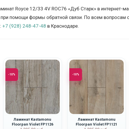
аминат Royce 12/33 4V ROC76 «Дуб Старк» в интернет-м
 при помощи формы обратной связи. По всем вопросам о
:
+7 (928) 248-47-48
в Краснодаре.
-10%
-10%
Ламинат Kastamonu
Ламинат Kastamonu
Floorpan Violet FP1126
Floorpan Violet FP1121