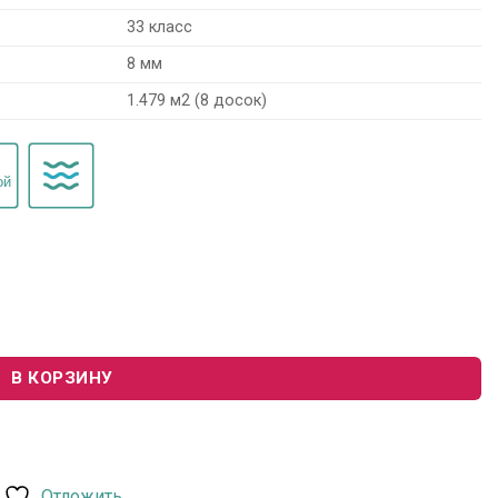
33 класс
8 мм
1.479 м2 (8 досок)
 ROC76 "Дуб Старк"
В КОРЗИНУ
Отложить