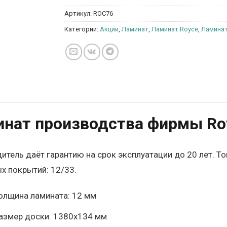
Артикул:
ROC76
Категории:
Акции
,
Ламинат
,
Ламинат Royce
,
Ламинат
нат производства фирмы Roy
итель даёт гарантию на срок эксплуатации до 20 лет. Т
х покрытий: 12/33.
олщина ламината: 12 мм
азмер доски: 1380х134 мм