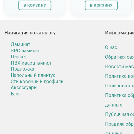
В КОРЗИНУ
В КОРЗИНУ
Навигация по каталогу
Информация 
Ламинат
О нас
SPC ламинат
Паркет
Обратная св
ПВХ кварц-винил
Новости маг
Подложка
Напольный плинтус
Политика к
Стыковочный профиль
Пользовател
Аксессуары
Блог
Политика об
данных
Публичная о
Правила обр
данных