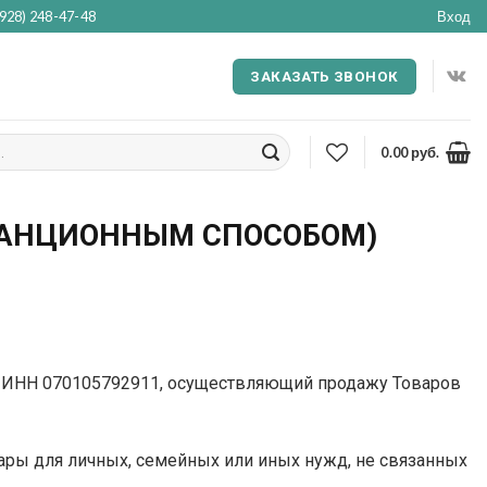
(928) 248-47-48
Вход
ЗАКАЗАТЬ ЗВОНОК
0.00
руб.
ТАНЦИОННЫМ СПОСОБОМ)
, ИНН 070105792911, осуществляющий продажу Товаров
ары для личных, семейных или иных нужд, не связанных