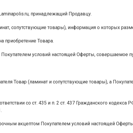
Laminapolis.ru, принадлежащий Продавцу.
инат, сопутствующие товары), информация о которых разм
на приобретение Товара.
е Покупателем условий настоящей Оферты, совершаемое пу
ателя Товар (ламинат и сопутствующие товары), а Покупате
тветствии со ст. 435 и п. 2 ст. 437 Гражданского кодекса 
.
оворочным акцептом Покупателем условий настоящей Оферт