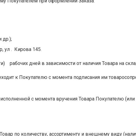
ному Покупателем при оформлении Заказа.
др.);
, ул . Кирова 145.
цати) рабочих дней в зависимости от наличия Товара на ск
реходит к Покупателю с момента подписания им товаросоп
я исполненной с момента вручения Товара Покупателю (или
ь Товар по количеству, ассортименту и внешнему виду (н