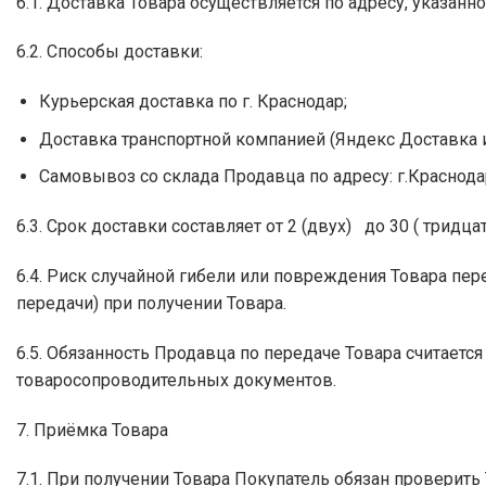
6.1. Доставка Товара осуществляется по адресу, указан
6.2. Способы доставки:
Курьерская доставка по г. Краснодар;
Доставка транспортной компанией (Яндекс Доставка и 
Самовывоз со склада Продавца по адресу: г.Краснодар
6.3. Срок доставки составляет от 2 (двух) до 30 ( трид
6.4. Риск случайной гибели или повреждения Товара пе
передачи) при получении Товара.
6.5. Обязанность Продавца по передаче Товара считаетс
товаросопроводительных документов.
7. Приёмка Товара
7.1. При получении Товара Покупатель обязан проверит