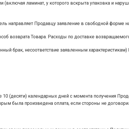
ии (включая ламинат, у которого вскрыта упаковка и нару
патель направляет Продавцу заявление в свободной фор
соб возврата Товара. Расходы по доставке возвращаемого
енный брак, несоответствие заявленным характеристикам)
ие 10 (десяти) календарных дней с момента получения Пр
торым была произведена оплата, если стороны не договори