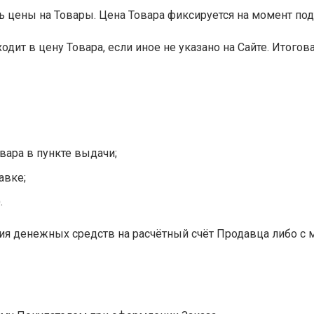
ь цены на Товары. Цена Товара фиксируется на момент п
ходит в цену Товара, если иное не указано на Сайте. Итого
вара в пункте выдачи;
авке;
.
ения денежных средств на расчётный счёт Продавца либо 