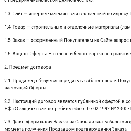
с предпринимательской деятельностью.
1.3. Сайт — интернет-магазин, расположенный по адресу 
1.4. Товар — строительные и отделочные материалы (лам
1.5. Заказ — оформленный Покупателем на Сайте запрос 
1.6. Акцепт Оферты — полное и безоговорочное приняти
2. Предмет договора
2.1. Продавец обязуется передать в собственность Покуп
настоящей Оферты.
2.2. Настоящий договор является публичной офертой в соо
РФ «О защите прав потребителей» от 07.02.1992 № 2300-1
2.3. Факт оформления Заказа на Сайте является безог
момента получения Продавцом подтверждения Заказа.