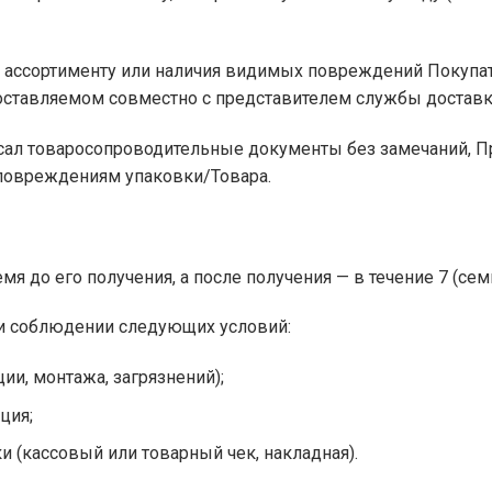
ву, ассортименту или наличия видимых повреждений Покуп
оставляемом совместно с представителем службы доставк
писал товаросопроводительные документы без замечаний, 
 повреждениям упаковки/Товара.
мя до его получения, а после получения — в течение 7 (сем
ри соблюдении следующих условий:
ии, монтажа, загрязнений);
ция;
(кассовый или товарный чек, накладная).