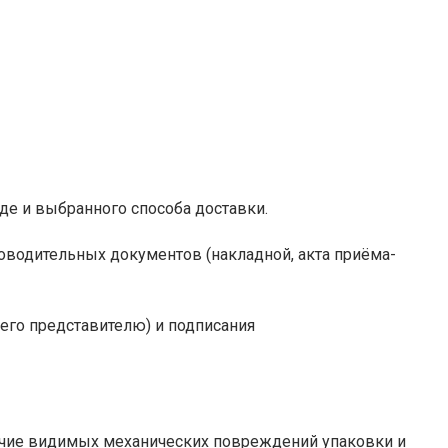
ладе и выбранного способа доставки.
роводительных документов (накладной, акта приёма-
 его представителю) и подписания
аличие видимых механических повреждений упаковки и