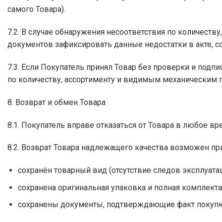
самого Товара).
7.2. В случае обнаружения несоответствия по количест
документов зафиксировать данные недостатки в акте, с
7.3. Если Покупатель принял Товар без проверки и под
по количеству, ассортименту и видимым механическим
8. Возврат и обмен Товара
8.1. Покупатель вправе отказаться от Товара в любое вре
8.2. Возврат Товара надлежащего качества возможен п
сохранён товарный вид (отсутствие следов эксплуатац
сохранена оригинальная упаковка и полная комплекта
сохранены документы, подтверждающие факт покупки 