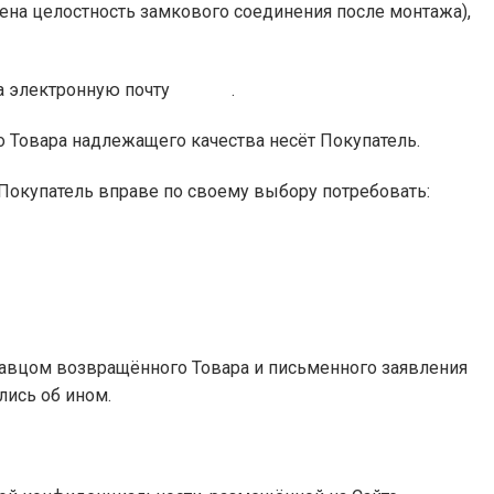
шена целостность замкового соединения после монтажа),
ме на электронную почту .
 Товара надлежащего качества несёт Покупатель.
 Покупатель вправе по своему выбору потребовать:
одавцом возвращённого Товара и письменного заявления
лись об ином.