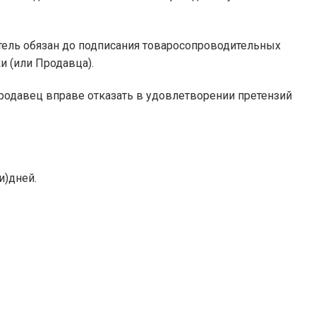
атель обязан до подписания товаросопроводительных
и (или Продавца).
Продавец вправе отказать в удовлетворении претензий
и)дней.