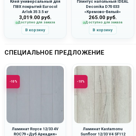
Клей универсальный для
Плинтус напольный IDEAL
ПВХ покрытий Eurocol
Deconika D70 033
Arlok 35 3.5 кг
«Кремово-Белый»
3,019.00
руб.
265.00
руб.
Доступно для заказа
Доступно для заказа
В корзину
В корзину
СПЕЦИАЛЬНОЕ ПРЕДЛОЖЕНИЕ
-10%
-10%
Ламинат Royce 12/33 4V
Ламинат Kastamonu
ROC79 «Дуб Аркадия»
Sunfloor 12/33 V4 SF112