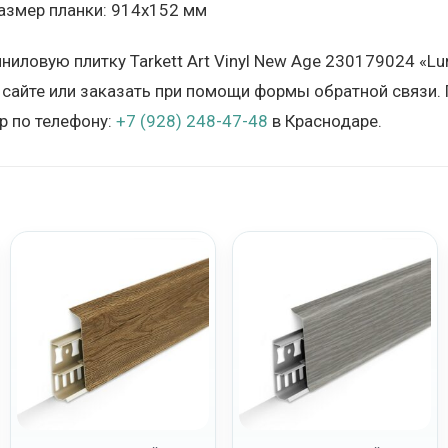
азмер планки: 914х152 мм
иниловую плитку Tarkett Art Vinyl New Age 230179024 «
 сайте или заказать при помощи формы обратной связи. 
 по телефону:
+7 (928) 248-47-48
в Краснодаре.