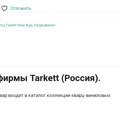
Отложить
ка Tarkett New Age
,
Кварцвинил
ирмы Tarkett (Россия).
овар входит в каталог коллекции кварц-виниловых