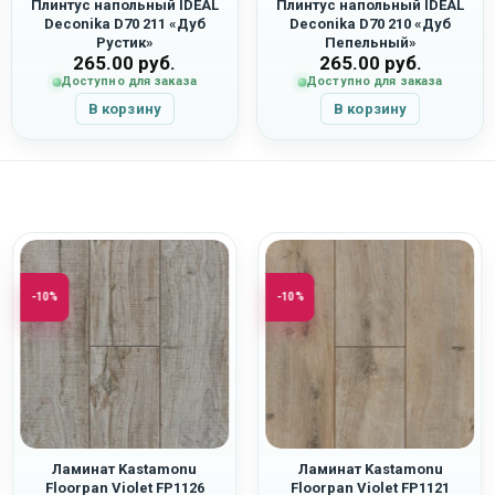
Плинтус напольный IDEAL
Плинтус напольный IDEAL
Deconika D70 211 «Дуб
Deconika D70 210 «Дуб
Рустик»
Пепельный»
265.00
руб.
265.00
руб.
Доступно для заказа
Доступно для заказа
В корзину
В корзину
-10%
-10%
Ламинат Kastamonu
Ламинат Kastamonu
Floorpan Violet FP1126
Floorpan Violet FP1121