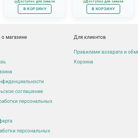
Доступно для заказа
Доступно для заказа
В КОРЗИНУ
В КОРЗИНУ
о магазине
Для клиентов
Правилами возврата и обм
язь
Корзина
азина
онфиденциальности
ьское соглашение
работки персональных
ферта
аботки персональных