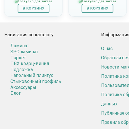
Доступно для заказа
Доступно для заказа
В КОРЗИНУ
В КОРЗИНУ
Навигация по каталогу
Информация 
Ламинат
О нас
SPC ламинат
Паркет
Обратная св
ПВХ кварц-винил
Новости маг
Подложка
Напольный плинтус
Политика к
Стыковочный профиль
Пользовател
Аксессуары
Блог
Политика об
данных
Публичная о
Правила обр