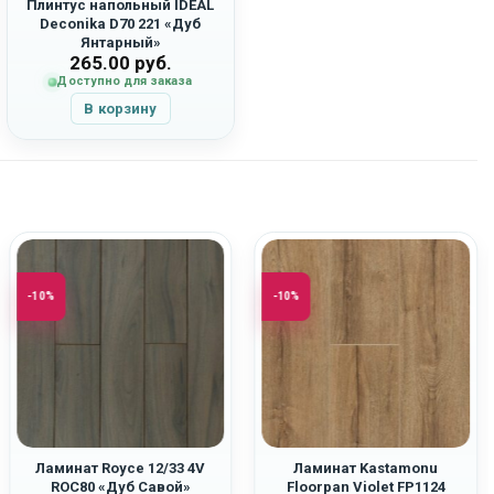
Плинтус напольный IDEAL
Deconika D70 221 «Дуб
Янтарный»
265.00
руб.
Доступно для заказа
В корзину
-10%
-10%
Ламинат Royce 12/33 4V
Ламинат Kastamonu
ROC80 «Дуб Савой»
Floorpan Violet FP1124