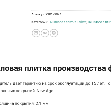
Артикул:
230179024
Категории:
Виниловая плитка Tarkett
,
Виниловая плит
ловая плитка производства ф
итель даёт гарантию на срок эксплуатации до 15 лет. Т
польных покрытий: New Age.
олщина покрытия: 2.1 мм