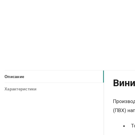
Описание
Вини
Характеристики
Производ
(ПВХ) на
Т