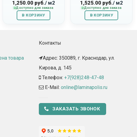
230179013 «Volo»
«Relax»
1,250.00
руб.
/ м2
1,525.00
руб.
/ м2
Доступно для заказа
Доступно для заказа
В КОРЗИНУ
В КОРЗИНУ
Контакты
ена товара
Адрес: 350089, г. Краснодар, ул.
Кирова, д. 145​
Телефон:
+7(928)248-47-48
E-Mail:
online@laminapolis.ru
ЗАКАЗАТЬ ЗВОНОК