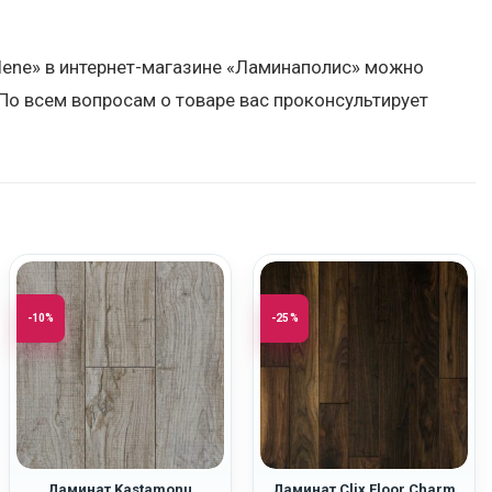
elene» в интернет-магазине «Ламинаполис» можно
По всем вопросам о товаре вас проконсультирует
-10%
-25%
Ламинат Kastamonu
Ламинат Clix Floor Charm