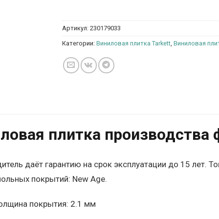
Артикул:
230179033
Категории:
Виниловая плитка Tarkett
,
Виниловая плит
ловая плитка производства ф
итель даёт гарантию на срок эксплуатации до 15 лет. Т
польных покрытий: New Age.
олщина покрытия: 2.1 мм