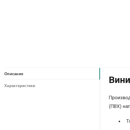
Описание
Вини
Характеристики
Производ
(ПВХ) на
Т