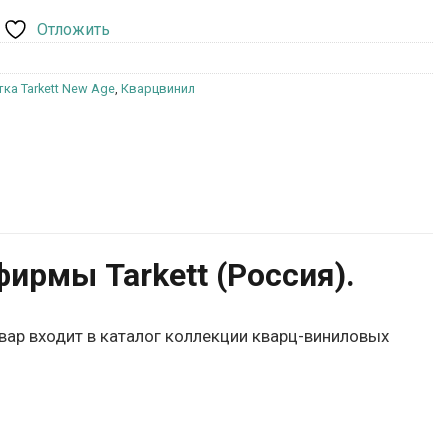
Отложить
ка Tarkett New Age
,
Кварцвинил
ирмы Tarkett (Россия).
овар входит в каталог коллекции кварц-виниловых