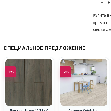
Р
Купить в
прямо на
менеджер
СПЕЦИАЛЬНОЕ ПРЕДЛОЖЕНИЕ
-10%
-25%
Ламинат Royce 12/33 4V
Ламинат Quick Step