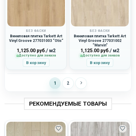
БЕЗ ФАСКИ
БЕЗ ФАСКИ
Виниловая плитка Tarkett Art
Виниловая плитка Tarkett Art
Vinyl Groove 277031003 “Otis”
Vinyl Groove 277031002
“Marvin”
1,125.00
руб.
/ м2
1,125.00
руб.
/ м2
Доступно для заказа
Доступно для заказа
В корзину
В корзину
1
2
РЕКОМЕНДУЕМЫЕ ТОВАРЫ