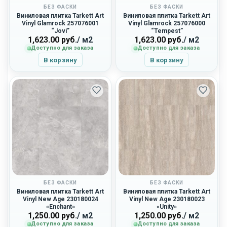
БЕЗ ФАСКИ
БЕЗ ФАСКИ
Виниловая плитка Tarkett Art
Виниловая плитка Tarkett Art
Vinyl Glamrock 257076001
Vinyl Glamrock 257076000
“Jovi”
“Tempest”
1,623.00
руб.
/ м2
1,623.00
руб.
/ м2
Доступно для заказа
Доступно для заказа
В корзину
В корзину
БЕЗ ФАСКИ
БЕЗ ФАСКИ
Виниловая плитка Tarkett Art
Виниловая плитка Tarkett Art
Vinyl New Age 230180024
Vinyl New Age 230180023
«Enchant»
«Unity»
1,250.00
руб.
/ м2
1,250.00
руб.
/ м2
Доступно для заказа
Доступно для заказа