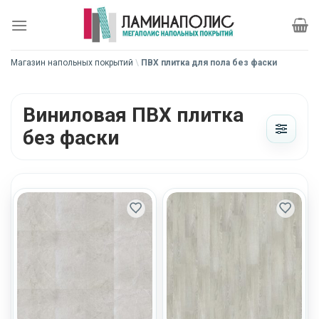
Skip
to
content
Магазин напольных покрытий
\
ПВХ плитка для пола без фаски
Виниловая ПВХ плитка
без фаски