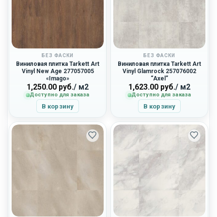
БЕЗ ФАСКИ
БЕЗ ФАСКИ
Виниловая плитка Tarkett Art
Виниловая плитка Tarkett Art
Vinyl New Age 277057005
Vinyl Glamrock 257076002
«Imago»
“Axel”
1,250.00
руб.
/ м2
1,623.00
руб.
/ м2
Доступно для заказа
Доступно для заказа
В корзину
В корзину