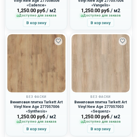
Vinyl New Age 277058006
Vinyl New Age 277057004
«Cadence»
«Vangelis»
1,250.00
руб.
/ м2
1,250.00
руб.
/ м2
Доступно для заказа
Доступно для заказа
В корзину
В корзину
БЕЗ ФАСКИ
БЕЗ ФАСКИ
Виниловая плитка Tarkett Art
Виниловая плитка Tarkett Art
Vinyl New Age 277057006
Vinyl New Age 277057003
«Synthesis»
«Sequenz»
1,250.00
руб.
/ м2
1,250.00
руб.
/ м2
Доступно для заказа
Доступно для заказа
В корзину
В корзину