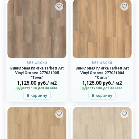
БЕЗ ФАСКИ
БЕЗ ФАСКИ
Виниловая плитка Tarkett Art
Виниловая плитка Tarkett Art
Vinyl Groove 277031005
Vinyl Groove 277031004
“Tevin”
“Curtis”
1,125.00
руб.
/ м2
1,125.00
руб.
/ м2
Доступно для заказа
Доступно для заказа
В корзину
В корзину