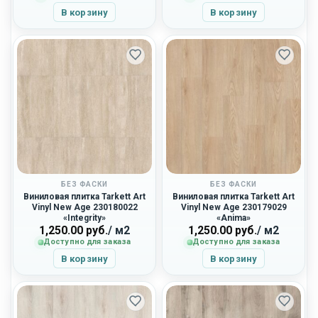
В корзину
В корзину
БЕЗ ФАСКИ
БЕЗ ФАСКИ
Виниловая плитка Tarkett Art
Виниловая плитка Tarkett Art
Vinyl New Age 230180022
Vinyl New Age 230179029
«Integrity»
«Anima»
1,250.00
руб.
/ м2
1,250.00
руб.
/ м2
Доступно для заказа
Доступно для заказа
В корзину
В корзину