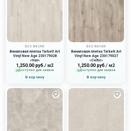
БЕЗ ФАСКИ
БЕЗ ФАСКИ
Виниловая плитка Tarkett Art
Виниловая плитка Tarkett Art
Vinyl New Age 230179028
Vinyl New Age 230179027
«Van»
«Celtic»
1,250.00
руб.
/ м2
1,250.00
руб.
/ м2
Доступно для заказа
Доступно для заказа
В корзину
В корзину