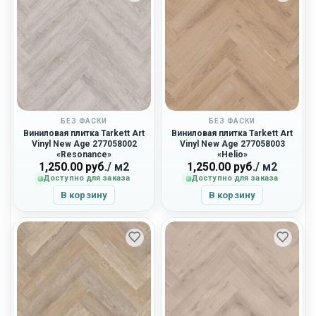
БЕЗ ФАСКИ
БЕЗ ФАСКИ
Виниловая плитка Tarkett Art
Виниловая плитка Tarkett Art
Vinyl New Age 277058002
Vinyl New Age 277058003
«Resonance»
«Helio»
1,250.00
руб.
/ м2
1,250.00
руб.
/ м2
Доступно для заказа
Доступно для заказа
В корзину
В корзину