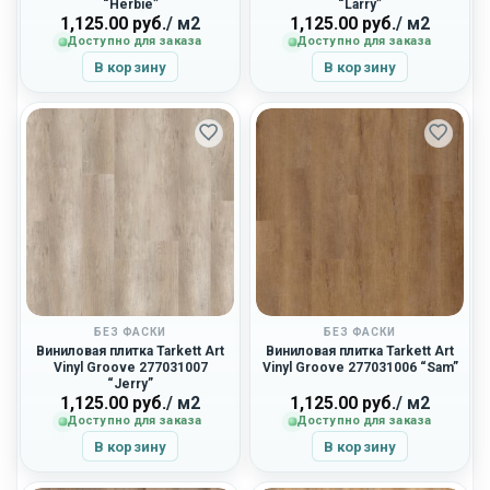
“Herbie”
“Larry”
1,125.00
руб.
/ м2
1,125.00
руб.
/ м2
Доступно для заказа
Доступно для заказа
В корзину
В корзину
БЕЗ ФАСКИ
БЕЗ ФАСКИ
Виниловая плитка Tarkett Art
Виниловая плитка Tarkett Art
Vinyl Groove 277031007
Vinyl Groove 277031006 “Sam”
“Jerry”
1,125.00
руб.
/ м2
1,125.00
руб.
/ м2
Доступно для заказа
Доступно для заказа
В корзину
В корзину