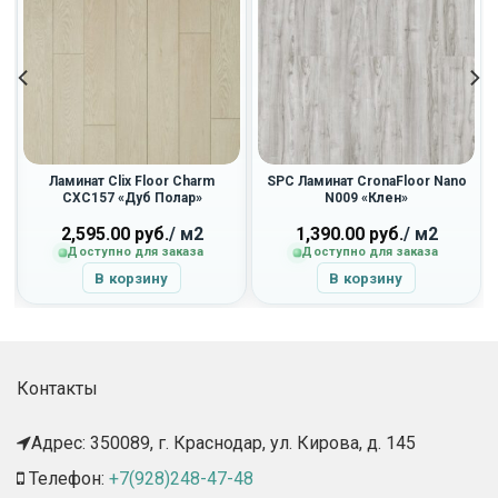
Ламинат Clix Floor Charm
SPC Ламинат CronaFloor Nano
CXC157 «Дуб Полар»
N009 «Клен»
2,595.00
руб.
/ м2
1,390.00
руб.
/ м2
Доступно для заказа
Доступно для заказа
В корзину
В корзину
Контакты
Адрес: 350089, г. Краснодар, ул. Кирова, д. 145​
Телефон:
+7(928)248-47-48