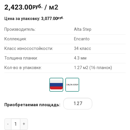
2,423.00
руб.
/ м2
руб.
Цена за упаковку:
3,077.00
Производитель:
Alta Step
Коллекция:
Encanto
Класс износостойкости:
34 класс
Толщина планки:
4.3 мм
Кол-во в упаковке:
1.27 м2 (16 планок)
Приобретаемая площадь:
Количество товара SPC ламинат Alta Step Encanto SPC4503