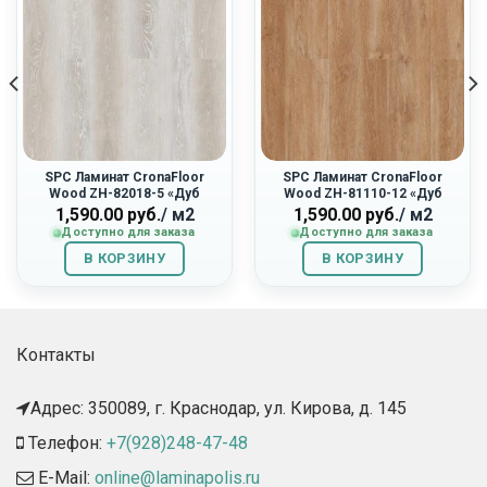
SPC Ламинат CronaFloor
SPC Ламинат CronaFloor
Wood ZH-82018-5 «Дуб
Wood ZH-81110-12 «Дуб
Мане»
Монтара»
1,590.00
руб.
/ м2
1,590.00
руб.
/ м2
Доступно для заказа
Доступно для заказа
В КОРЗИНУ
В КОРЗИНУ
Контакты
Адрес: 350089, г. Краснодар, ул. Кирова, д. 145​
Телефон:
+7(928)248-47-48
E-Mail:
online@laminapolis.ru