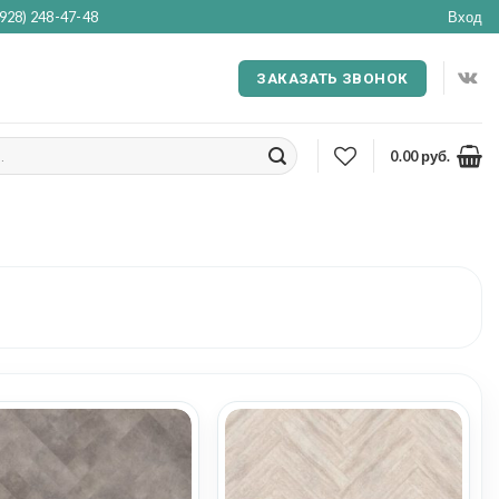
(928) 248-47-48
Вход
ЗАКАЗАТЬ ЗВОНОК
0.00
руб.