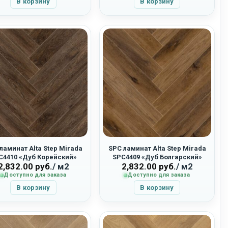
В корзину
В корзину
ламинат Alta Step Mirada
SPC ламинат Alta Step Mirada
C4410 «Дуб Корейский»
SPC4409 «Дуб Болгарский»
2,832.00
руб.
/ м2
2,832.00
руб.
/ м2
Доступно для заказа
Доступно для заказа
В корзину
В корзину