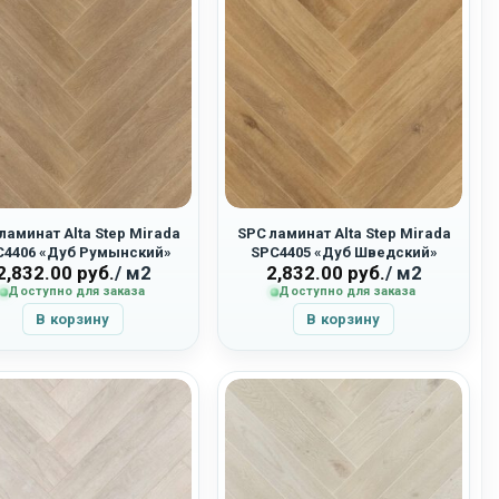
ламинат Alta Step Mirada
SPC ламинат Alta Step Mirada
C4406 «Дуб Румынский»
SPC4405 «Дуб Шведский»
2,832.00
руб.
/ м2
2,832.00
руб.
/ м2
Доступно для заказа
Доступно для заказа
В корзину
В корзину