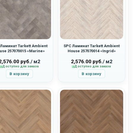
Ламинат Tarkett Ambient
SPC Ламинат Tarkett Ambient
use 257070015 «Marine»
House 257070014 «Ingrid»
2,576.00
руб.
/ м2
2,576.00
руб.
/ м2
Доступно для заказа
Доступно для заказа
В корзину
В корзину