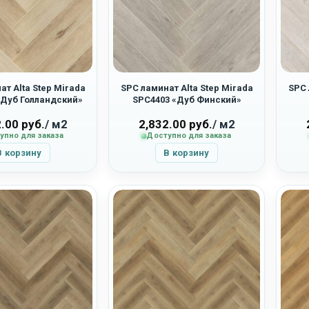
ат Alta Step Mirada
SPC ламинат Alta Step Mirada
SPC 
«Дуб Голландский»
SPC4403 «Дуб Финский»
2.00
руб.
/ м2
2,832.00
руб.
/ м2
упно для заказа
Доступно для заказа
В корзину
В корзину