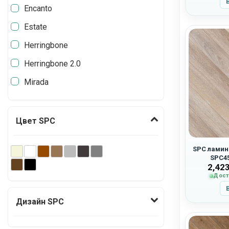
Encanto
Estate
Herringbone
Herringbone 2.0
Mirada
Цвет SPC
SPC ламина
SPC4
2,42
Дост
Дизайн SPC
Ёлка