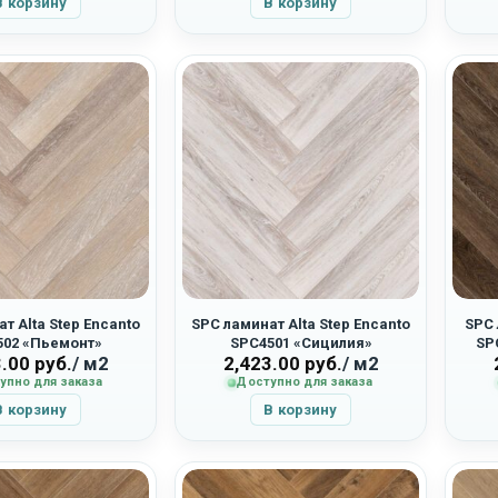
В корзину
В корзину
т Alta Step Encanto
SPC ламинат Alta Step Encanto
SPC 
502 «Пьемонт»
SPC4501 «Сицилия»
SP
3.00
руб.
/ м2
2,423.00
руб.
/ м2
упно для заказа
Доступно для заказа
В корзину
В корзину