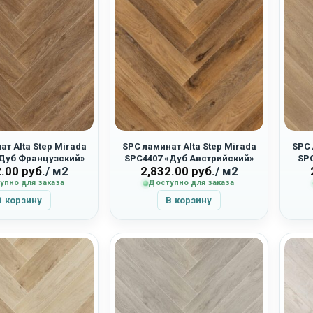
ат Alta Step Mirada
SPC ламинат Alta Step Mirada
SPC 
«Дуб Французский»
SPC4407 «Дуб Австрийский»
SP
2.00
руб.
/ м2
2,832.00
руб.
/ м2
упно для заказа
Доступно для заказа
В корзину
В корзину