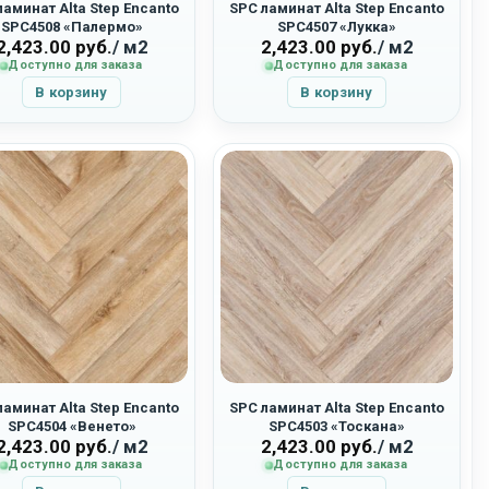
ламинат Alta Step Encanto
SPC ламинат Alta Step Encanto
SPC4508 «Палермо»
SPC4507 «Лукка»
2,423.00
руб.
/ м2
2,423.00
руб.
/ м2
Доступно для заказа
Доступно для заказа
В корзину
В корзину
ламинат Alta Step Encanto
SPC ламинат Alta Step Encanto
SPC4504 «Венето»
SPC4503 «Тоскана»
2,423.00
руб.
/ м2
2,423.00
руб.
/ м2
Доступно для заказа
Доступно для заказа