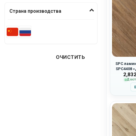
Страна производства
ОЧИСТИТЬ
SPC ламин
SPC4408 
2,83
Дост