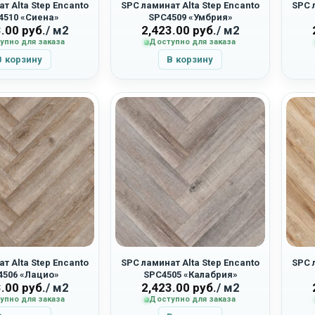
т Alta Step Encanto
SPC ламинат Alta Step Encanto
SPC 
4510 «Сиена»
SPC4509 «Умбрия»
3.00
руб.
/ м2
2,423.00
руб.
/ м2
упно для заказа
Доступно для заказа
В корзину
В корзину
т Alta Step Encanto
SPC ламинат Alta Step Encanto
SPC 
4506 «Лацио»
SPC4505 «Калабрия»
3.00
руб.
/ м2
2,423.00
руб.
/ м2
упно для заказа
Доступно для заказа