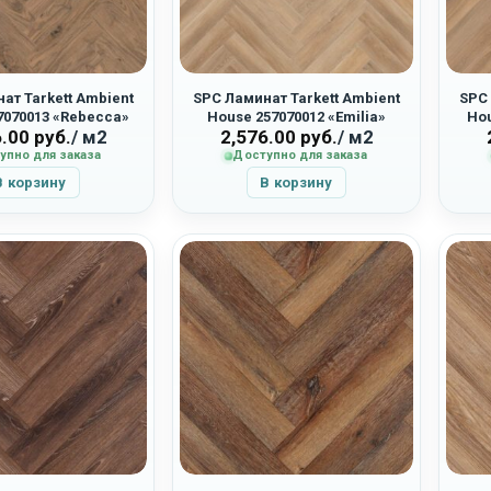
ат Tarkett Ambient
SPC Ламинат Tarkett Ambient
SPC 
7070013 «Rebecca»
House 257070012 «Emilia»
Hou
6.00
руб.
/ м2
2,576.00
руб.
/ м2
упно для заказа
Доступно для заказа
В корзину
В корзину