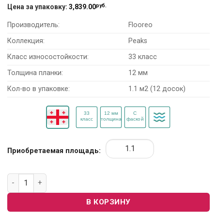
руб.
Цена за упаковку:
3,839.00
Производитель:
Flooreo
Коллекция:
Peaks
Класс износостойкости:
33 класс
Толщина планки:
12 мм
Кол-во в упаковке:
1.1 м2 (12 досок)
Приобретаемая площадь:
Количество товара Ламинат Flooreo Peaks "Эверест"
В КОРЗИНУ