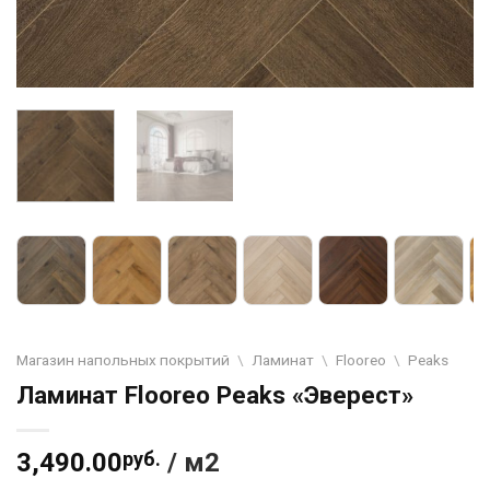
Магазин напольных покрытий
\
Ламинат
\
Flooreo
\
Peaks
Ламинат Flooreo Peaks «Эверест»
3,490.00
руб.
/ м2