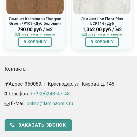
Ламинат Kastamonu Floorpan
Ламинат Loc Floor Plus
Green FP109 «Дуб Болонья»
LCR114 «Дуб
Средневековый»
790.00
руб.
/ м2
1,362.00
руб.
/ м2
Доступно для заказа
Доступно для заказа
В КОРЗИНУ
В КОРЗИНУ
Контакты
Адрес: 350089, г. Краснодар, ул. Кирова, д. 145​
Телефон:
+7(928)248-47-48
E-Mail:
online@laminapolis.ru
ЗАКАЗАТЬ ЗВОНОК