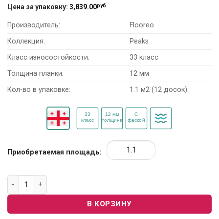
руб.
Цена за упаковку:
3,839.00
Производитель:
Flooreo
Коллекция:
Peaks
Класс износостойкости:
33 класс
Толщина планки:
12 мм
Кол-во в упаковке:
1.1 м2 (12 досок)
Приобретаемая площадь:
Количество товара Ламинат Flooreo Peaks "Монт Бланк"
В КОРЗИНУ