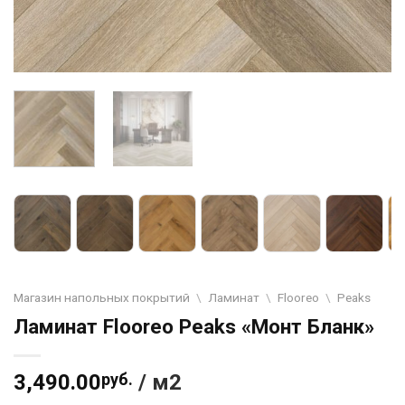
Магазин напольных покрытий
\
Ламинат
\
Flooreo
\
Peaks
Ламинат Flooreo Peaks «Монт Бланк»
3,490.00
руб.
/ м2