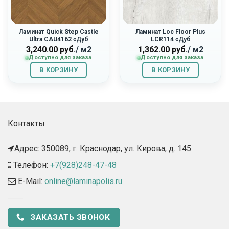
Ламинат Quick Step Castle
Ламинат Loc Floor Plus
Ultra CAU4162 «Дуб
LCR114 «Дуб
Горчичный»
Средневековый»
3,240.00
руб.
/ м2
1,362.00
руб.
/ м2
Доступно для заказа
Доступно для заказа
В КОРЗИНУ
В КОРЗИНУ
Контакты
Адрес: 350089, г. Краснодар, ул. Кирова, д. 145​
Телефон:
+7(928)248-47-48
E-Mail:
online@laminapolis.ru
ЗАКАЗАТЬ ЗВОНОК