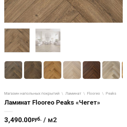
Магазин напольных покрытий
\
Ламинат
\
Flooreo
\
Peaks
Ламинат Flooreo Peaks «Чегет»
3,490.00
руб.
/ м2