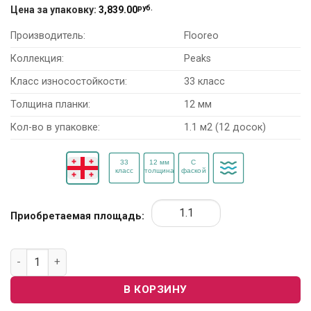
руб.
Цена за упаковку:
3,839.00
Производитель:
Flooreo
Коллекция:
Peaks
Класс износостойкости:
33 класс
Толщина планки:
12 мм
Кол-во в упаковке:
1.1 м2 (12 досок)
Приобретаемая площадь:
Количество товара Ламинат Flooreo Peaks "Чегет"
В КОРЗИНУ