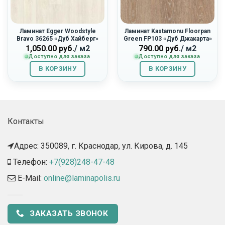
Ламинат Egger Woodstyle
Ламинат Kastamonu Floorpan
Bravo 36265 «Дуб Хайберг»
Green FP103 «Дуб Джакарта»
1,050.00
руб.
/ м2
790.00
руб.
/ м2
Доступно для заказа
Доступно для заказа
В КОРЗИНУ
В КОРЗИНУ
Контакты
Адрес: 350089, г. Краснодар, ул. Кирова, д. 145​
Телефон:
+7(928)248-47-48
E-Mail:
online@laminapolis.ru
ЗАКАЗАТЬ ЗВОНОК