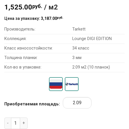
1,525.00
руб.
/ м2
руб.
Цена за упаковку:
3,187.00
Производитель:
Tarkett
Коллекция:
Lounge DIGI EDITION
Класс износостойкости:
34 класс
Толщина планки:
3 мм
Кол-во в упаковке:
2.09 м2 (10 планок)
Приобретаемая площадь:
Количество товара Виниловая плитка Tarkett DIGI EDITION 