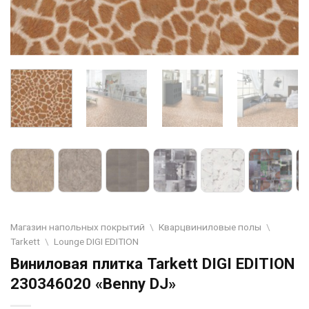
Магазин напольных покрытий
\
Кварцвиниловые полы
\
Tarkett
\
Lounge DIGI EDITION
Виниловая плитка Tarkett DIGI EDITION
230346020 «Benny DJ»