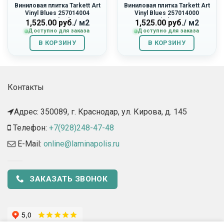
Виниловая плитка Tarkett Art
Виниловая плитка Tarkett Art
Vinyl Blues 257014004
Vinyl Blues 257014000
«Portland»
«Windsor»
1,525.00
руб.
/ м2
1,525.00
руб.
/ м2
Доступно для заказа
Доступно для заказа
В КОРЗИНУ
В КОРЗИНУ
Контакты
Адрес: 350089, г. Краснодар, ул. Кирова, д. 145​
Телефон:
+7(928)248-47-48
E-Mail:
online@laminapolis.ru
ЗАКАЗАТЬ ЗВОНОК