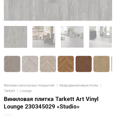
Магазин напольных покрытий
\
Кварцвиниловые полы
\
Tarkett
\
Lounge
Виниловая плитка Tarkett Art Vinyl
Lounge 230345029 «Studio»