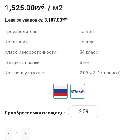
1,525.00
руб.
/ м2
руб.
Цена за упаковку:
3,187.00
Производитель:
Tarkett
Коллекция:
Lounge
Класс износостойкости:
34 класс
Толщина планки:
3 мм
Кол-во в упаковке:
2.09 м2 (15 планок)
Приобретаемая площадь:
Количество товара Виниловая плитка Tarkett Art Vinyl Loun