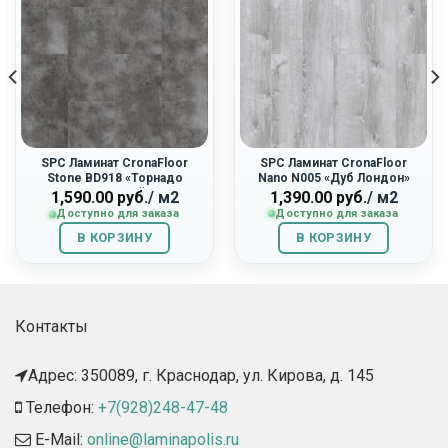
SPC Ламинат CronaFloor
SPC Ламинат CronaFloor
Stone BD918 «Торнадо
Nano N005 «Дуб Лондон»
Дымчатый»
1,390.00
руб.
/ м2
1,590.00
руб.
/ м2
Доступно для заказа
Доступно для заказа
В КОРЗИНУ
В КОРЗИНУ
Контакты
Адрес: 350089, г. Краснодар, ул. Кирова, д. 145​
Телефон:
+7(928)248-47-48
E-Mail:
online@laminapolis.ru