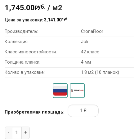
1,745.00
руб.
/ м2
руб.
Цена за упаковку:
3,141.00
Производитель:
CronaFloor
Коллекция:
Joli
Класс износостойкости:
42 класс
Толщина планки:
4 мм
Кол-во в упаковке:
1.8 м2 (10 планок)
Приобретаемая площадь:
Количество товара SPC ламинат CronaFloor Joli J1005 "Мо