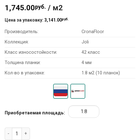
1,745.00
руб.
/ м2
руб.
Цена за упаковку:
3,141.00
Производитель:
CronaFloor
Коллекция:
Joli
Класс износостойкости:
42 класс
Толщина планки:
4 мм
Кол-во в упаковке:
1.8 м2 (10 планок)
Приобретаемая площадь:
Количество товара SPC ламинат CronaFloor Joli J1008 "Кар