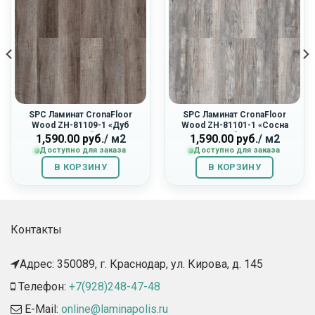
SPC Ламинат CronaFloor
SPC Ламинат CronaFloor
Wood ZH-81109-1 «Дуб
Wood ZH-81101-1 «Сосна
Горный»
Монблан»
1,590.00
руб.
/ м2
1,590.00
руб.
/ м2
Доступно для заказа
Доступно для заказа
В КОРЗИНУ
В КОРЗИНУ
Контакты
Адрес: 350089, г. Краснодар, ул. Кирова, д. 145​
Телефон:
+7(928)248-47-48
E-Mail:
online@laminapolis.ru