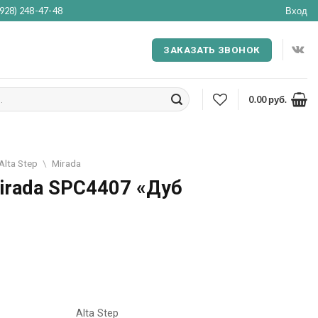
(928) 248-47-48
Вход
ЗАКАЗАТЬ ЗВОНОК
0.00
руб.
Alta Step
\
Mirada
Mirada SPC4407 «Дуб
Alta Step