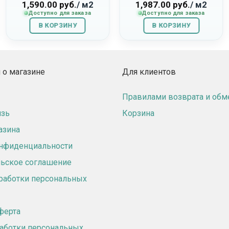
Атланта»
277007027 «Max»
1,590.00
руб.
/ м2
1,987.00
руб.
/ м2
Доступно для заказа
Доступно для заказа
В КОРЗИНУ
В КОРЗИНУ
о магазине
Для клиентов
Правилами возврата и обм
язь
Корзина
азина
онфиденциальности
ьское соглашение
работки персональных
ферта
аботки персональных