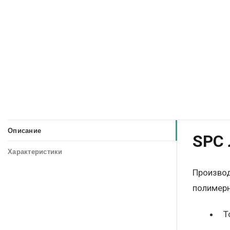
Описание
SPC 
Характеристики
Производ
полимерн
Т