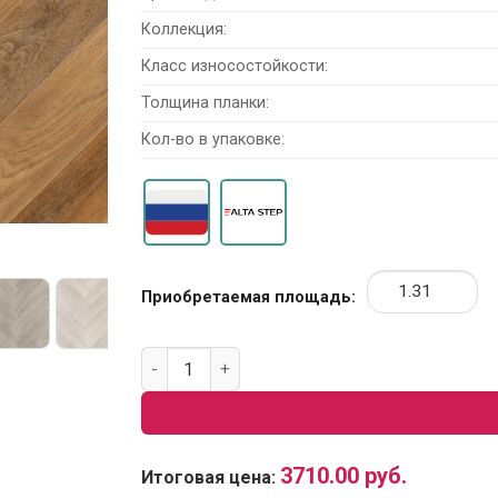
Коллекция:
Класс износостойкости:
Толщина планки:
Кол-во в упаковке:
Приобретаемая площадь:
Количество товара SPC ламинат Alta Step M
3710.00
руб.
Итоговая цена: