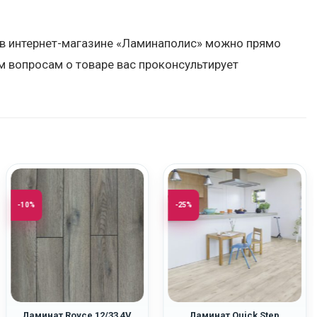
» в интернет-магазине «Ламинаполис» можно прямо
м вопросам о товаре вас проконсультирует
-10%
-25%
Ламинат Royce 12/33 4V
Ламинат Quick Step