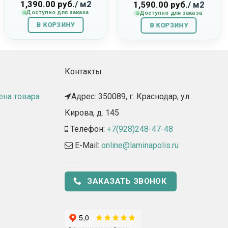
1,390.00
руб.
/ м2
Робуста»
1,590.00
руб.
/ м2
Доступно для заказа
Доступно для заказа
В КОРЗИНУ
В КОРЗИНУ
Контакты
ена товара
Адрес: 350089, г. Краснодар, ул.
Кирова, д. 145​
Телефон:
+7(928)248-47-48
E-Mail:
online@laminapolis.ru
ЗАКАЗАТЬ ЗВОНОК