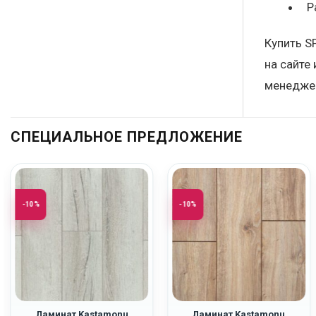
Р
Купить S
на сайте
менеджер
СПЕЦИАЛЬНОЕ ПРЕДЛОЖЕНИЕ
-10%
-10%
Ламинат Kastamonu
Ламинат Kastamonu