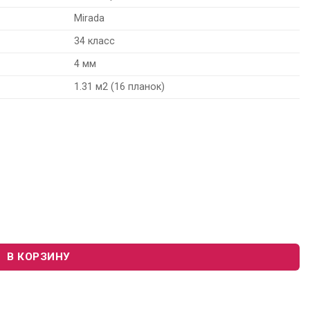
Mirada
34 класс
4 мм
1.31 м2 (16 планок)
irada SPC4407 "Дуб Австрийский"
В КОРЗИНУ