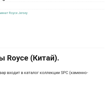
минат Royce Jersey
 Royce (Китай).
вар входит в каталог коллекции SPC (каменно-