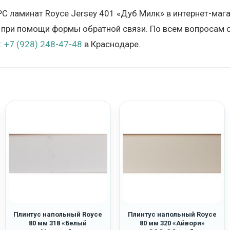
PC ламинат Royce Jersey 401 «Дуб Милк» в интернет-маг
 при помощи формы обратной связи. По всем вопросам о
:
+7 (928) 248-47-48
в Краснодаре.
Плинтус напольный Royce
Плинтус напольный Royce
80 мм 318 «Белый
80 мм 320 «Айвори»