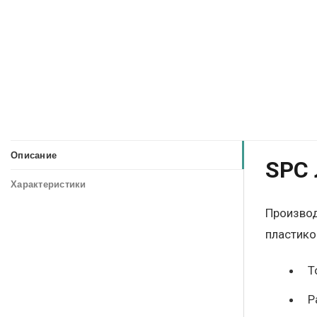
Описание
SPC 
Характеристики
Производ
пластико
Т
Р