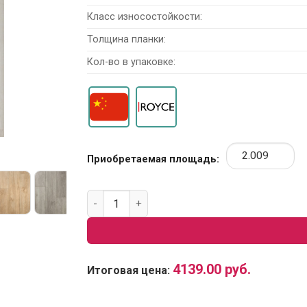
Класс износостойкости:
Толщина планки:
Кол-во в упаковке:
Приобретаемая площадь:
Количество товара SPC Ламинат Royce Jers
4139.00
руб.
Итоговая цена: