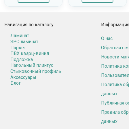
Навигация по каталогу
Информация 
Ламинат
О нас
SPC ламинат
Паркет
Обратная св
ПВХ кварц-винил
Новости маг
Подложка
Напольный плинтус
Политика к
Стыковочный профиль
Пользовател
Аксессуары
Блог
Политика об
данных
Публичная о
Правила обр
данных