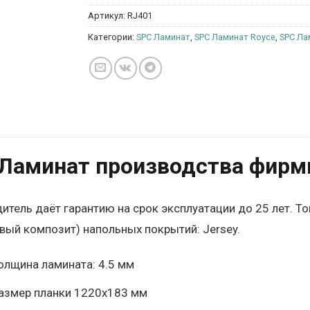
Артикул:
RJ401
Категории:
SPC Ламинат
,
SPC Ламинат Royce
,
SPC Ла
Ламинат производства фирмы
итель даёт гарантию на срок эксплуатации до 25 лет. То
вый композит) напольных покрытий: Jersey.
олщина ламината: 4.5 мм
азмер планки 1220х183 мм