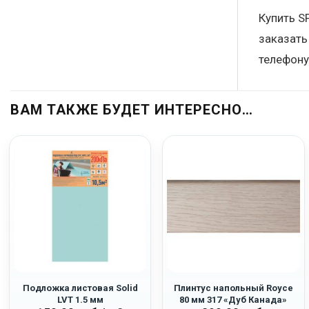
Купить S
заказать
телефону
ВАМ ТАКЖЕ БУДЕТ ИНТЕРЕСНО…
Подложка листовая Solid
Плинтус напольный Royce
LVT 1.5 мм
80 мм 317 «Дуб Канада»