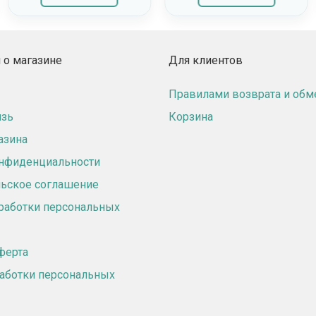
о магазине
Для клиентов
Правилами возврата и обм
язь
Корзина
азина
онфиденциальности
ьское соглашение
работки персональных
ферта
аботки персональных