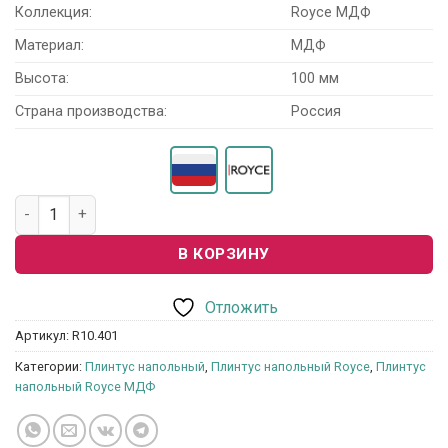
Коллекция:
Royce МДФ
Материал:
МДФ
Высота:
100 мм
Страна производства:
Россия
Количество товара Плинтус напольный Royce МДФ 100 мм
В КОРЗИНУ
Отложить
Артикул:
R10.401
Категории:
Плинтус напольный
,
Плинтус напольный Royce
,
Плинтус
напольный Royce МДФ