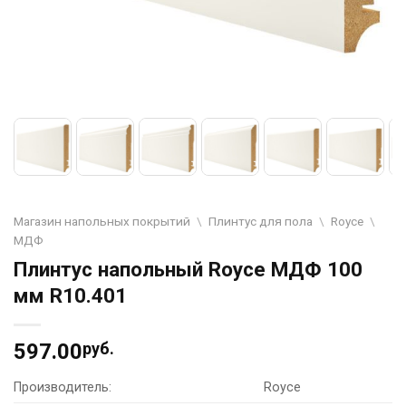
Магазин напольных покрытий
\
Плинтус для пола
\
Royce
\
МДФ
Плинтус напольный Royce МДФ 100
мм R10.401
597.00
руб.
Производитель:
Royce