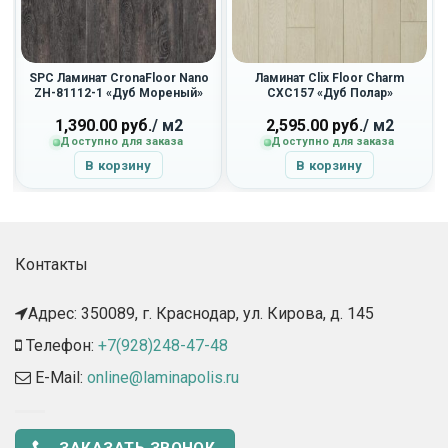
SPC Ламинат CronaFloor Nano
Ламинат Clix Floor Charm
ZH-81112-1 «Дуб Мореный»
CXC157 «Дуб Полар»
1,390.00
руб.
/ м2
2,595.00
руб.
/ м2
Доступно для заказа
Доступно для заказа
В корзину
В корзину
Контакты
Адрес: 350089, г. Краснодар, ул. Кирова, д. 145​
Телефон:
+7(928)248-47-48
E-Mail:
online@laminapolis.ru
ЗАКАЗАТЬ ЗВОНОК