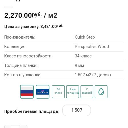
2,270.00
руб.
/ м2
руб.
Цена за упаковку:
3,421.00
Производитель:
Quick Step
Коллекция:
Perspective Wood
Класс износостойкости:
34 класс
Толщина планки:
9 мм
Кол-во в упаковке:
1.507 м2 (7 досок)
Приобретаемая площадь:
Количество товара Ламинат Quick Step Perspective Wood