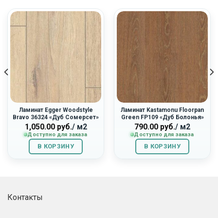
Ламинат Egger Woodstyle
Ламинат Kastamonu Floorpan
Bravo 36324 «Дуб Сомерсет»
Green FP109 «Дуб Болонья»
1,050.00
руб.
/ м2
790.00
руб.
/ м2
Доступно для заказа
Доступно для заказа
В КОРЗИНУ
В КОРЗИНУ
Контакты