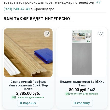
товаре вас проконсультирует менеджер по телефону:
+7
(928) 248-47-48
в Краснодаре.
ВАМ ТАКЖЕ БУДЕТ ИНТЕРЕСНО…
Стыковочный Профиль
Подложка листовая Solid XXL
Универсальный Quick Step
3 мм
Incizo
80.00
руб.
/ м2
2,785.00
руб.
Доступно для заказа
Доступно для заказа
В корзину
В корзину