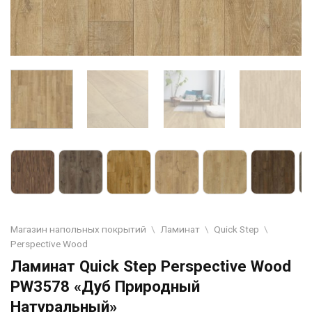
Магазин напольных покрытий
\
Ламинат
\
Quick Step
\
Perspective Wood
Ламинат Quick Step Perspective Wood
PW3578 «Дуб Природный
Натуральный»