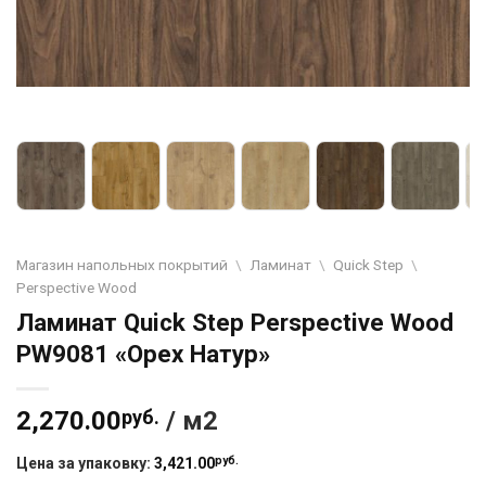
Магазин напольных покрытий
\
Ламинат
\
Quick Step
\
Perspective Wood
Ламинат Quick Step Perspective Wood
PW9081 «Орех Натур»
2,270.00
руб.
/ м2
руб.
Цена за упаковку:
3,421.00