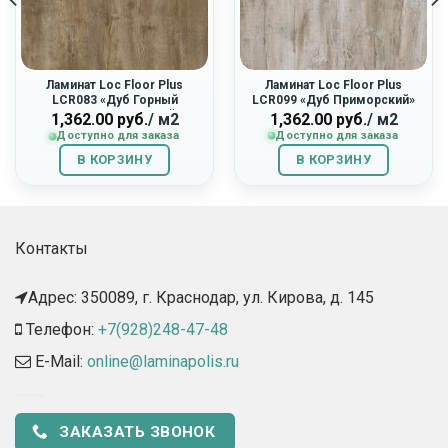
Ламинат Loc Floor Plus
Ламинат Loc Floor Plus
LCR083 «Дуб Горный
LCR099 «Дуб Приморский»
Светло-Коричневый»
1,362.00
руб.
/ м2
1,362.00
руб.
/ м2
Доступно для заказа
Доступно для заказа
В КОРЗИНУ
В КОРЗИНУ
Контакты
Адрес: 350089, г. Краснодар, ул. Кирова, д. 145​
Телефон:
+7(928)248-47-48
E-Mail:
online@laminapolis.ru
ЗАКАЗАТЬ ЗВОНОК