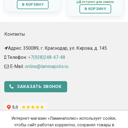
Доступно для заказа
составляла
1,404.00
В КОРЗИНУ
1,560.00
руб..
В КОРЗИНУ
руб..
Контакты
Адрес: 350089, г. Краснодар, ул. Кирова, д. 145​
Телефон:
+7(928)248-47-48
E-Mail:
online@laminapolis.ru
ЗАКАЗАТЬ ЗВОНОК
Интернет-магазин «Ламинаполис» использует cookie,
чтобы сайт работал корректно, сохранял товары в