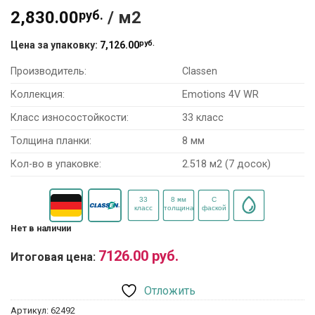
2,830.00
руб.
/ м2
руб.
Цена за упаковку:
7,126.00
Производитель:
Classen
Коллекция:
Emotions 4V WR
Класс износостойкости:
33 класс
Толщина планки:
8 мм
Кол-во в упаковке:
2.518 м2 (7 досок)
Нет в наличии
7126.00
руб.
Итоговая цена:
Отложить
Артикул:
62492