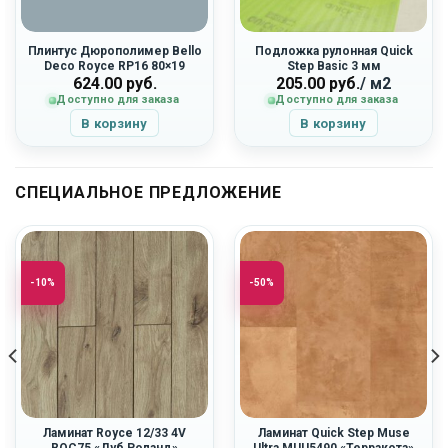
Плинтус Дюрополимер Bello
Подложка рулонная Quick
Deco Royce RP16 80×19
Step Basic 3 мм
624.00
руб.
205.00
руб.
/ м2
Доступно для заказа
Доступно для заказа
В корзину
В корзину
СПЕЦИАЛЬНОЕ ПРЕДЛОЖЕНИЕ
-10%
-50%
Ламинат Royce 12/33 4V
Ламинат Quick Step Muse