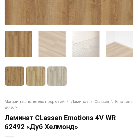
Магазин напольных покрытий
\
Ламинат
\
Classen
\
Emotions
4V WR
Ламинат CLassen Emotions 4V WR
62492 «Дуб Хелмонд»