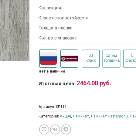
руб..
Коллекция:
Класс износостойкости:
Толщина планки:
Кол-во в упаковке:
Нет в наличии
2464.00
руб.
Итоговая цена:
Артикул:
SF111
Категории:
Акции
,
Ламинат
,
Ламинат Kastamonu
,
Лам