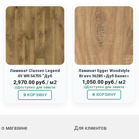
Ламинат Classen Legend
Ламинат Egger Woodstyle
4V WR 54755 “Дуб
Bravo 36285 «Дуб Банкс»
1,050.00
руб.
/ м2
Эдинбург”
2,970.00
руб.
/ м2
Доступно для заказа
Доступно для заказа
В КОРЗИНУ
В КОРЗИНУ
о магазине
Для клиентов