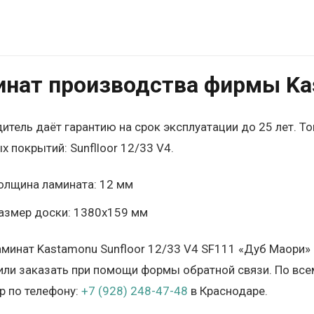
нат производства фирмы Kas
итель даёт гарантию на срок эксплуатации до 25 лет. Т
х покрытий: Sunflloor 12/33 V4.
олщина ламината: 12 мм
азмер доски: 1380х159 мм
аминат Kastamonu Sunfloor 12/33 V4 SF111 «Дуб Маори»
 или заказать при помощи формы обратной связи. По все
 по телефону:
+7 (928) 248-47-48
в Краснодаре.