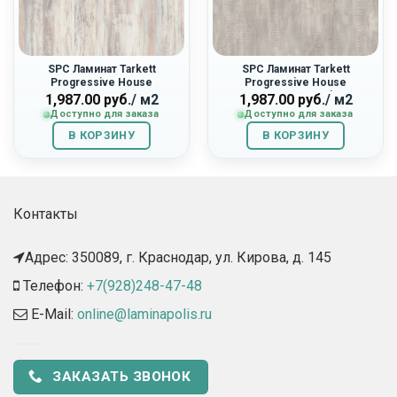
SPC Ламинат Tarkett
SPC Ламинат Tarkett
Progressive House
Progressive House
277007027 «Max»
277007019 «Mario»
1,987.00
руб.
/ м2
1,987.00
руб.
/ м2
Доступно для заказа
Доступно для заказа
В КОРЗИНУ
В КОРЗИНУ
Контакты
Адрес: 350089, г. Краснодар, ул. Кирова, д. 145​
Телефон:
+7(928)248-47-48
E-Mail:
online@laminapolis.ru
ЗАКАЗАТЬ ЗВОНОК