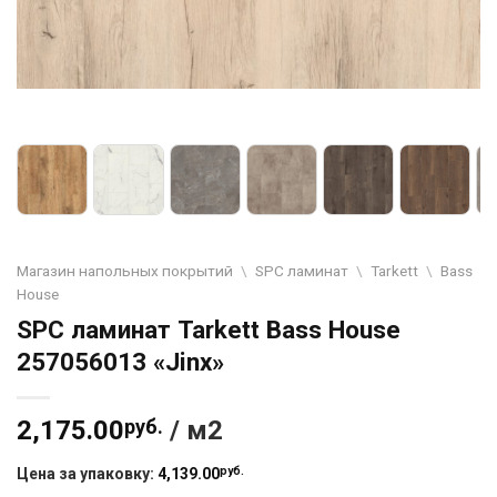
Магазин напольных покрытий
\
SPC ламинат
\
Tarkett
\
Bass
House
SPC ламинат Tarkett Bass House
257056013 «Jinx»
2,175.00
руб.
/ м2
руб.
Цена за упаковку:
4,139.00