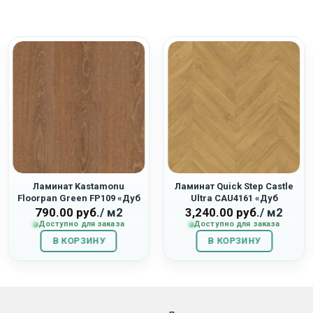
Ламинат Kastamonu
Ламинат Quick Step Castle
Floorpan Green FP109 «Дуб
Ultra CAU4161 «Дуб
Болонья»
Английский Натуральный»
790.00
руб.
/ м2
3,240.00
руб.
/ м2
Доступно для заказа
Доступно для заказа
В КОРЗИНУ
В КОРЗИНУ