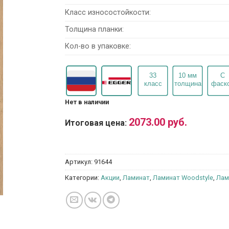
Класс износостойкости:
Толщина планки:
Кол-во в упаковке:
Нет в наличии
2073.00
руб.
Итоговая цена:
Артикул:
91644
Категории:
Акции
,
Ламинат
,
Ламинат Woodstyle
,
Лам