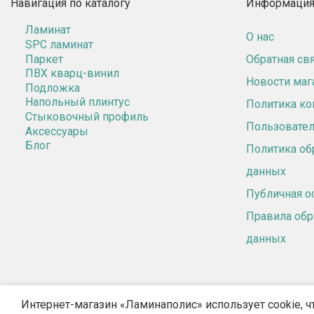
Навигация по каталогу
Информация 
Ламинат
О нас
SPC ламинат
Паркет
Обратная св
ПВХ кварц-винил
Новости маг
Подложка
Напольный плинтус
Политика к
Стыковочный профиль
Пользовател
Аксессуары
Блог
Политика об
данных
Публичная о
Правила обр
данных
Интернет-магазин «Ламинаполис» использует cookie, ч