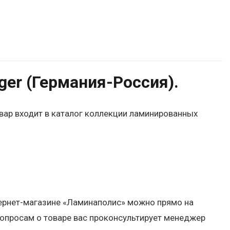
er (Германия-Россия).
овар входит в каталог коллекции ламинированных
нтернет-магазине «Ламинаполис» можно прямо на
вопросам о товаре вас проконсультирует менеджер