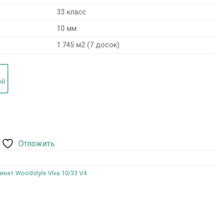
33 класс
10 мм
1.745 м2 (7 досок)
Отложить
инат Woodstyle VIva 10/33 V4