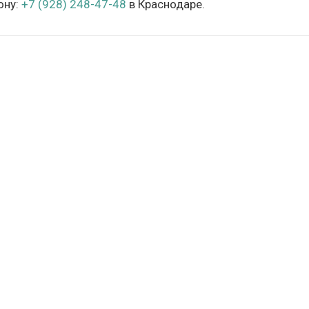
ону:
+7 (928) 248-47-48
в Краснодаре.