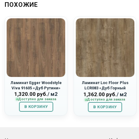
ПОХОЖИЕ
Ламинат Egger Woodstyle
Ламинат Loc Floor Plus
Viva 91605 «Дуб Рутини»
LCR083 «Дуб Горный
1,320.00
руб.
/ м2
Светло-Коричневый»
1,362.00
руб.
/ м2
Доступно для заказа
Доступно для заказа
В КОРЗИНУ
В КОРЗИНУ