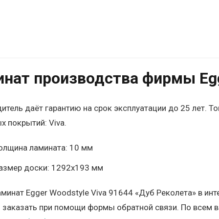
нат производства фирмы Egg
итель даёт гарантию на срок эксплуатации до 25 лет. Т
х покрытий: Viva.
олщина ламината: 10 мм
азмер доски: 1292х193 мм
аминат Egger Woodstyle Viva 91644 «Дуб Реколета» в и
и заказать при помощи формы обратной связи. По всем 