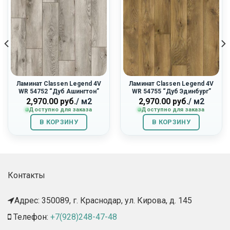
Ламинат Classen Legend 4V
Ламинат Classen Legend 4V
WR 54752 “Дуб Ашингтон”
WR 54755 “Дуб Эдинбург”
2,970.00
руб.
/ м2
2,970.00
руб.
/ м2
Доступно для заказа
Доступно для заказа
В КОРЗИНУ
В КОРЗИНУ
Контакты
Адрес: 350089, г. Краснодар, ул. Кирова, д. 145​
Телефон:
+7(928)248-47-48