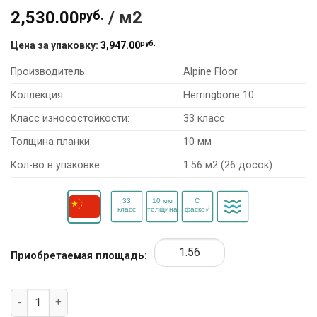
2,530.00
руб.
/ м2
руб.
Цена за упаковку:
3,947.00
Производитель:
Alpine Floor
Коллекция:
Herringbone 10
Класс износостойкости:
33 класс
Толщина планки:
10 мм
Кол-во в упаковке:
1.56 м2 (26 досок)
Приобретаемая площадь:
Количество товара Ламинат Alpine Floor Herringbone 10 LF