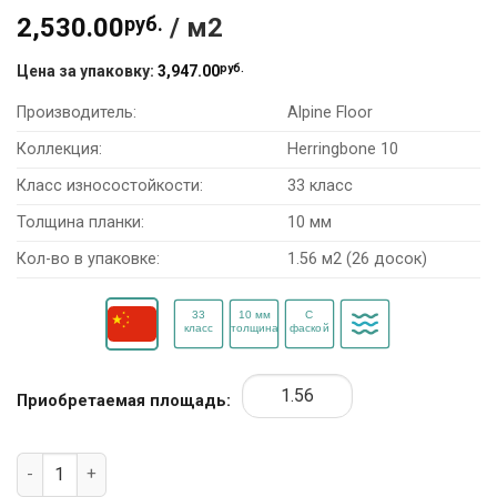
2,530.00
руб.
/ м2
руб.
Цена за упаковку:
3,947.00
Производитель:
Alpine Floor
Коллекция:
Herringbone 10
Класс износостойкости:
33 класс
Толщина планки:
10 мм
Кол-во в упаковке:
1.56 м2 (26 досок)
Приобретаемая площадь:
Количество товара Ламинат Alpine Floor Herringbone 10 LF