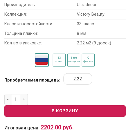
Производитель:
Ultradecor
Коллекция:
Victory Beauty
Класс износостойкости:
33 класс
Толщина планки:
8 мм
Кол-во в упаковке:
2.22 м2 (9 досок)
Приобретаемая площадь:
Количество товара Ламинат Ultradecor Victory Beauty 2628
В КОРЗИНУ
2202.00
руб.
Итоговая цена: