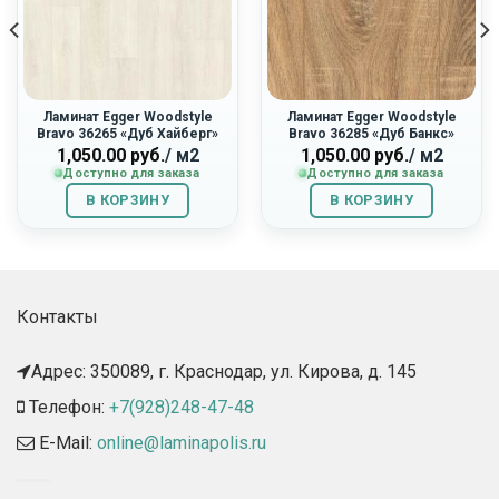
Ламинат Egger Woodstyle
Ламинат Egger Woodstyle
Bravo 36265 «Дуб Хайберг»
Bravo 36285 «Дуб Банкс»
1,050.00
руб.
/ м2
1,050.00
руб.
/ м2
Доступно для заказа
Доступно для заказа
В КОРЗИНУ
В КОРЗИНУ
Контакты
Адрес: 350089, г. Краснодар, ул. Кирова, д. 145​
Телефон:
+7(928)248-47-48
E-Mail:
online@laminapolis.ru