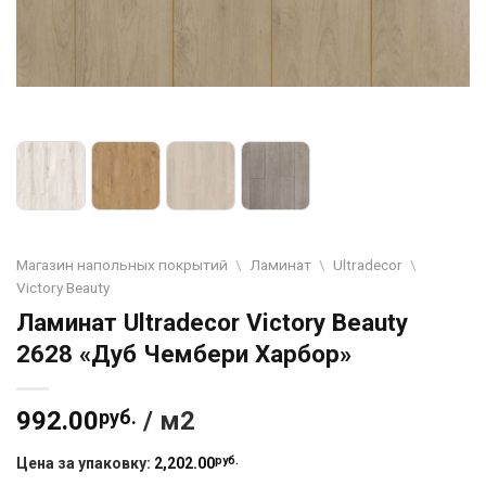
Магазин напольных покрытий
\
Ламинат
\
Ultradecor
\
Victory Beauty
Ламинат Ultradecor Victory Beauty
2628 «Дуб Чембери Харбор»
992.00
руб.
/ м2
руб.
Цена за упаковку:
2,202.00