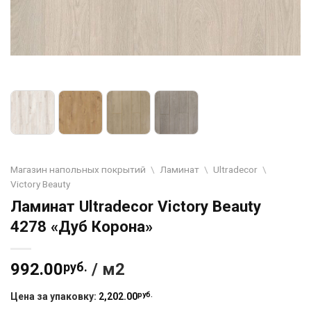
Магазин напольных покрытий
\
Ламинат
\
Ultradecor
\
Victory Beauty
Ламинат Ultradecor Victory Beauty
4278 «Дуб Корона»
992.00
руб.
/ м2
руб.
Цена за упаковку:
2,202.00