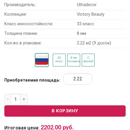
Производитель:
Ultradecor
Коллекция:
Victory Beauty
Класс износостойкости:
33 класс
Толщина планки:
8 мм
Кол-во в упаковке:
2.22 м2 (9 досок)
Приобретаемая площадь:
Количество товара Ламинат Ultradecor Victory Beauty 4278 
В КОРЗИНУ
2202.00
руб.
Итоговая цена: