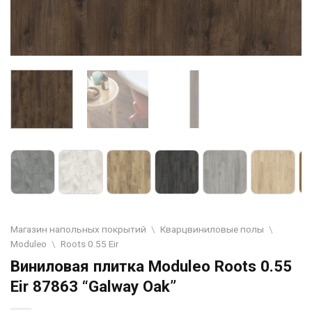
Магазин напольных покрытий
\
Кварцвиниловые полы
\
Moduleo
\
Roots 0.55 Eir
Виниловая плитка Moduleo Roots 0.55
Eir 87863 “Galway Oak”