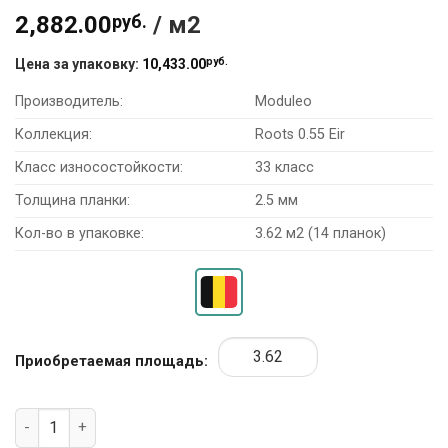
2,882.00
руб.
/ м2
руб.
Цена за упаковку:
10,433.00
Производитель:
Moduleo
Коллекция:
Roots 0.55 Eir
Класс износостойкости:
33 класс
Толщина планки:
2.5 мм
Кол-во в упаковке:
3.62 м2 (14 планок)
Приобретаемая площадь:
Количество товара Виниловая плитка Moduleo Roots 0.55 Ei