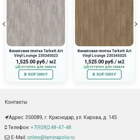
Виниловая плитка Tarkett Art
Виниловая плитка Tarkett Art
Vinyl Lounge 230345023
Vinyl Lounge 230345025
«Moby»
«Ramon»
1,525.00
руб.
/ м2
1,525.00
руб.
/ м2
Доступно для заказа
Доступно для заказа
В КОРЗИНУ
В КОРЗИНУ
Контакты
Адрес: 350089, г. Краснодар, ул. Кирова, д. 145​
Телефон:
+7(928)248-47-48
E-Mail:
online@laminapolis.ru