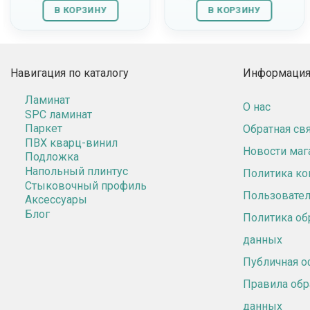
В КОРЗИНУ
В КОРЗИНУ
Навигация по каталогу
Информация 
Ламинат
О нас
SPC ламинат
Паркет
Обратная св
ПВХ кварц-винил
Новости маг
Подложка
Напольный плинтус
Политика к
Стыковочный профиль
Пользовател
Аксессуары
Блог
Политика об
данных
Публичная о
Правила обр
данных