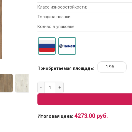
Класс износостойкости:
Толщина планки:
Кол-во в упаковке:
Приобретаемая площадь:
Количество товара SPC Ламинат Tarkett Fut
4273.00
руб.
Итоговая цена: