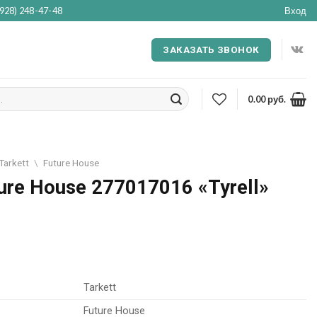
(928) 248-47-48
Вход
ЗАКАЗАТЬ ЗВОНОК
0.00
руб.
Tarkett
\
Future House
ure House 277017016 «Tyrell»
Tarkett
Future House