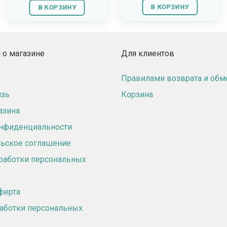
В КОРЗИНУ
В КОРЗИНУ
о магазине
Для клиентов
Правилами возврата и обм
язь
Корзина
азина
онфиденциальности
ьское соглашение
работки персональных
ферта
аботки персональных