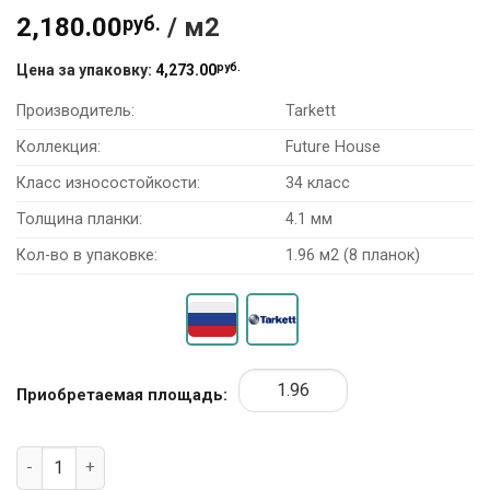
2,180.00
руб.
/ м2
руб.
Цена за упаковку:
4,273.00
Производитель:
Tarkett
Коллекция:
Future House
Класс износостойкости:
34 класс
Толщина планки:
4.1 мм
Кол-во в упаковке:
1.96 м2 (8 планок)
Приобретаемая площадь:
Количество товара SPC Ламинат Tarkett Future House 2770