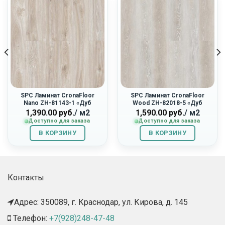
SPC Ламинат CronaFloor
SPC Ламинат CronaFloor
Nano ZH-81143-1 «Дуб
Wood ZH-82018-5 «Дуб
Ампир»
Мане»
1,390.00
руб.
/ м2
1,590.00
руб.
/ м2
Доступно для заказа
Доступно для заказа
В КОРЗИНУ
В КОРЗИНУ
Контакты
Адрес: 350089, г. Краснодар, ул. Кирова, д. 145​
Телефон:
+7(928)248-47-48