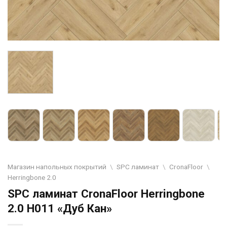
Магазин напольных покрытий
\
SPC ламинат
\
CronaFloor
\
Herringbone 2.0
SPC ламинат CronaFloor Herringbone
2.0 H011 «Дуб Кан»