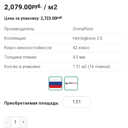
2,079.00
руб.
/ м2
руб.
Цена за упаковку:
2,723.00
Производитель:
CronaFloor
Коллекция:
Herringbone 2.0
Класс износостойкости:
42 класс
Толщина планки:
4.5 мм
Кол-во в упаковке:
1.31 м2 (16 планок)
Приобретаемая площадь:
Количество товара SPC ламинат CronaFloor Herringbone 2.0