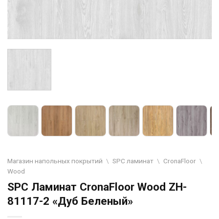
Магазин напольных покрытий
\
SPC ламинат
\
CronaFloor
\
Wood
SPC Ламинат CronaFloor Wood ZH-
81117-2 «Дуб Беленый»