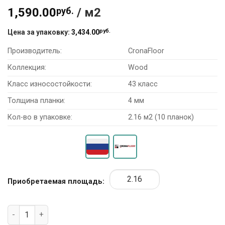
1,590.00
руб.
/ м2
руб.
Цена за упаковку:
3,434.00
Производитель:
CronaFloor
Коллекция:
Wood
Класс износостойкости:
43 класс
Толщина планки:
4 мм
Кол-во в упаковке:
2.16 м2 (10 планок)
Приобретаемая площадь:
Количество товара SPC Ламинат CronaFloor Wood ZH-8111