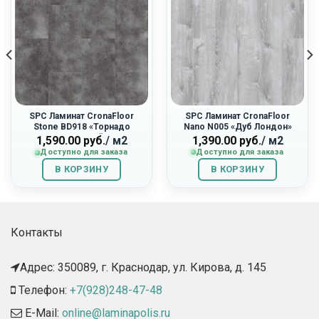
SPC Ламинат CronaFloor
SPC Ламинат CronaFloor
Stone BD918 «Торнадо
Nano N005 «Дуб Лондон»
Дымчатый»
1,390.00
руб.
/ м2
1,590.00
руб.
/ м2
Доступно для заказа
Доступно для заказа
В КОРЗИНУ
В КОРЗИНУ
Контакты
Адрес: 350089, г. Краснодар, ул. Кирова, д. 145​
Телефон:
+7(928)248-47-48
E-Mail:
online@laminapolis.ru