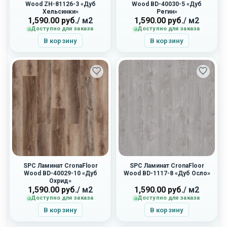
Wood ZH-81126-3 «Дуб
Wood BD-40030-5 «Дуб
Хельсинки»
Регин»
1,590.00
руб.
/ м2
1,590.00
руб.
/ м2
Доступно для заказа
Доступно для заказа
В корзину
В корзину
SPC Ламинат CronaFloor
SPC Ламинат CronaFloor
Wood BD-40029-10 «Дуб
Wood BD-1117-8 «Дуб Осло»
Охрид»
1,590.00
руб.
/ м2
1,590.00
руб.
/ м2
Доступно для заказа
Доступно для заказа
В корзину
В корзину