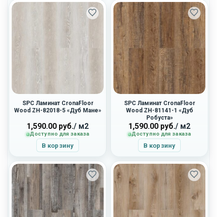
SPC Ламинат CronaFloor
SPC Ламинат CronaFloor
Wood ZH-82018-5 «Дуб Мане»
Wood ZH-81141-1 «Дуб
Робуста»
1,590.00
руб.
/ м2
1,590.00
руб.
/ м2
Доступно для заказа
Доступно для заказа
В корзину
В корзину