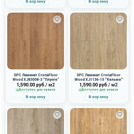
В корзину
В корзину
SPC Ламинат CronaFloor
SPC Ламинат CronaFloor
Wood XJ83008-3 “Плунге”
Wood XJ1136-15 “Кельме”
1,590.00
руб.
/ м2
1,590.00
руб.
/ м2
Доступно для заказа
Доступно для заказа
В корзину
В корзину