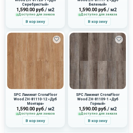
Wood ZH-81126-1 «Дуб
Wood ZH-81117-2 «Дуб
Серебристый»
Беленый»
1,590.00
руб.
/ м2
1,590.00
руб.
/ м2
Доступно для заказа
Доступно для заказа
В корзину
В корзину
SPC Ламинат CronaFloor
SPC Ламинат CronaFloor
Wood ZH-81110-12 «Дуб
Wood ZH-81109-1 «Дуб
Монтара»
Горный»
1,590.00
руб.
/ м2
1,590.00
руб.
/ м2
Доступно для заказа
Доступно для заказа
В корзину
В корзину