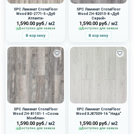
SPC Ламинат CronaFloor
SPC Ламинат CronaFloor
Wood BD-2771-5 «Дуб
Wood ZH-82015-8 «Дуб
Атланта»
Серый»
1,590.00
руб.
/ м2
1,590.00
руб.
/ м2
Доступно для заказа
Доступно для заказа
В корзину
В корзину
SPC Ламинат CronaFloor
SPC Ламинат CronaFloor
Wood ZH-81101-1 «Сосна
Wood XJ87009-16 “Нида”
Монблан»
1,590.00
руб.
/ м2
1,590.00
руб.
/ м2
Доступно для заказа
Доступно для заказа