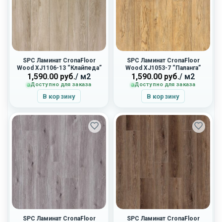
SPC Ламинат CronaFloor
SPC Ламинат CronaFloor
Wood XJ1106-13 “Клайпеда”
Wood XJ1053-7 “Паланга”
1,590.00
руб.
/ м2
1,590.00
руб.
/ м2
Доступно для заказа
Доступно для заказа
В корзину
В корзину
SPC Ламинат CronaFloor
SPC Ламинат CronaFloor