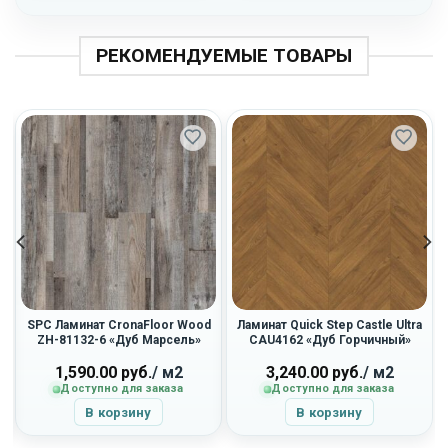
РЕКОМЕНДУЕМЫЕ ТОВАРЫ
SPC Ламинат CronaFloor Wood
Ламинат Quick Step Castle Ultra
ZH-81132-6 «Дуб Марсель»
CAU4162 «Дуб Горчичный»
1,590.00
руб.
/ м2
3,240.00
руб.
/ м2
Доступно для заказа
Доступно для заказа
В корзину
В корзину