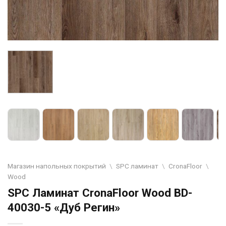
Магазин напольных покрытий
\
SPC ламинат
\
CronaFloor
\
Wood
SPC Ламинат CronaFloor Wood BD-
40030-5 «Дуб Регин»