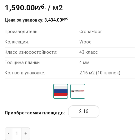
1,590.00
руб.
/ м2
руб.
Цена за упаковку:
3,434.00
Производитель:
CronaFloor
Коллекция:
Wood
Класс износостойкости:
43 класс
Толщина планки:
4 мм
Кол-во в упаковке:
2.16 м2 (10 планок)
Приобретаемая площадь:
Количество товара SPC Ламинат CronaFloor Wood BD-40030