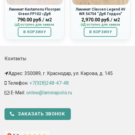
Ламинат Kastamonu Floorpan
Ламинат Classen Legend 4V
Green FP102 «Дуб
WR 54754 “Дуб Гордон”
Стокгольм»
2,970.00
руб.
/ м2
790.00
руб.
/ м2
Доступно для заказа
Доступно для заказа
В КОРЗИНУ
В КОРЗИНУ
Контакты
Адрес: 350089, г. Краснодар, ул. Кирова, д. 145​
Телефон:
+7(928)248-47-48
E-Mail:
online@laminapolis.ru
ЗАКАЗАТЬ ЗВОНОК