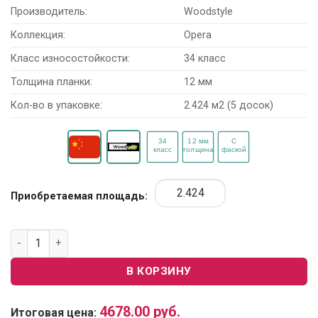
Производитель:
Woodstyle
Коллекция:
Opera
Класс износостойкости:
34 класс
Толщина планки:
12 мм
Кол-во в упаковке:
2.424 м2 (5 досок)
Приобретаемая площадь:
Количество товара Ламинат Woodstyle Opera 70232 "Либуш
В КОРЗИНУ
4678.00
руб.
Итоговая цена: