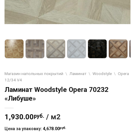
Магазин напольных покрытий
\
Ламинат
\
Woodstyle
\
Opera
12/34 V4
Ламинат Woodstyle Opera 70232
«Либуше»
1,930.00
руб.
/ м2
руб.
Цена за упаковку:
4,678.00