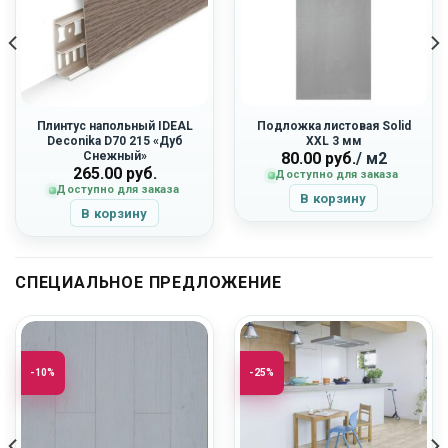
Плинтус напольный IDEAL
Подложка листовая Solid
Deconika D70 215 «Дуб
XXL 3 мм
Снежный»
80.00
руб.
/ м2
265.00
руб.
Доступно для заказа
Доступно для заказа
В корзину
В корзину
СПЕЦИАЛЬНОЕ ПРЕДЛОЖЕНИЕ
-10%
-25%