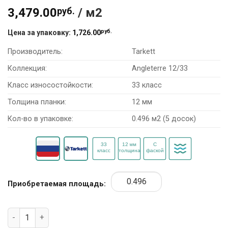
3,479.00
руб.
/ м2
руб.
Цена за упаковку:
1,726.00
Производитель:
Tarkett
Коллекция:
Angleterre 12/33
Класс износостойкости:
33 класс
Толщина планки:
12 мм
Кол-во в упаковке:
0.496 м2 (5 досок)
Приобретаемая площадь:
Количество товара Ламинат Tarkett Angleterre 12/33 50459