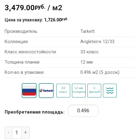
3,479.00
руб.
/ м2
руб.
Цена за упаковку:
1,726.00
Производитель:
Tarkett
Коллекция:
Angleterre 12/33
Класс износостойкости:
33 класс
Толщина планки:
12 мм
Кол-во в упаковке:
0.496 м2 (5 досок)
Приобретаемая площадь:
Количество товара Ламинат Tarkett Angleterre 12/33 50459