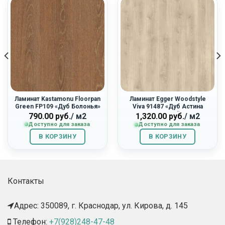
Ламинат Kastamonu Floorpan
Ламинат Egger Woodstyle
Green FP109 «Дуб Болонья»
Viva 91487 «Дуб Астина
Светлый»
790.00
руб.
/ м2
1,320.00
руб.
/ м2
Доступно для заказа
Доступно для заказа
В КОРЗИНУ
В КОРЗИНУ
Контакты
Адрес: 350089, г. Краснодар, ул. Кирова, д. 145​
Телефон:
+7(928)248-47-48