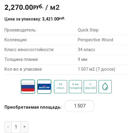
2,270.00
руб.
/ м2
руб.
Цена за упаковку:
3,421.00
Производитель:
Quick Step
Коллекция:
Perspective Wood
Класс износостойкости:
34 класс
Толщина планки:
9 мм
Кол-во в упаковке:
1.507 м2 (7 досок)
Приобретаемая площадь:
Количество товара Ламинат Quick Step Perspective Wood 