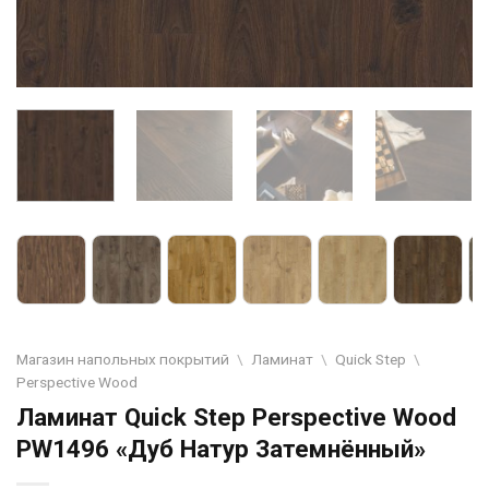
Магазин напольных покрытий
\
Ламинат
\
Quick Step
\
Perspective Wood
Ламинат Quick Step Perspective Wood
PW1496 «Дуб Натур Затемнённый»