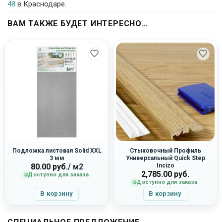
48
в Краснодаре.
ВАМ ТАКЖЕ БУДЕТ ИНТЕРЕСНО…
Подложка листовая Solid XXL
Стыковочный Профиль
3 мм
Универсальный Quick Step
80.00
руб.
/ м2
Incizo
2,785.00
руб.
Доступно для заказа
Доступно для заказа
В корзину
В корзину