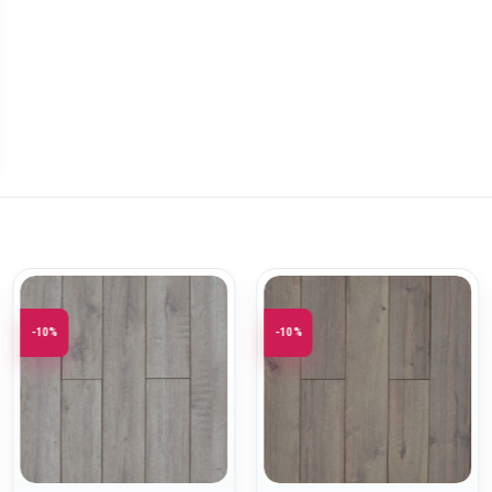
-10%
-10%