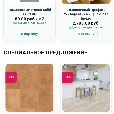
Подложка листовая Solid
Стыковочный Профиль
XXL 3 мм
Универсальный Quick Step
80.00
руб.
/ м2
Incizo
2,785.00
руб.
Доступно для заказа
Доступно для заказа
В корзину
В корзину
СПЕЦИАЛЬНОЕ ПРЕДЛОЖЕНИЕ
-50%
-25%