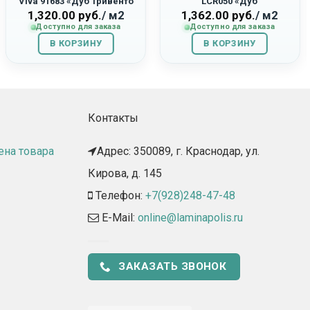
Viva 91683 «Дуб Тривенто
LCR050 «Дуб
Серый»
Оригинальный»
1,320.00
руб.
/ м2
1,362.00
руб.
/ м2
Доступно для заказа
Доступно для заказа
В КОРЗИНУ
В КОРЗИНУ
Контакты
ена товара
Адрес: 350089, г. Краснодар, ул.
Кирова, д. 145​
Телефон:
+7(928)248-47-48
E-Mail:
online@laminapolis.ru
ЗАКАЗАТЬ ЗВОНОК