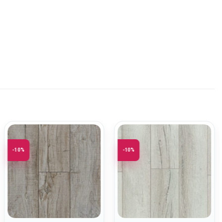
-10%
-10%