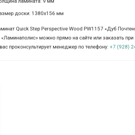
олщина ламината: 9 мм
азмер доски: 1380х156 мм
аминат Quick Step Perspective Wood PW1157 «Дуб Почте
 «Ламинаполис» можно прямо на сайте или заказать пр
 вас проконсультирует менеджер по телефону:
+7 (928) 2