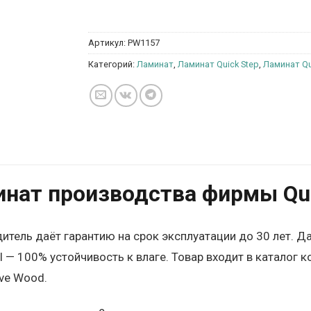
Артикул:
PW1157
Категорий:
Ламинат
,
Ламинат Quick Step
,
Ламинат Qu
нат производства фирмы Quic
итель даёт гарантию на срок эксплуатации до 30 лет. Д
l — 100% устойчивость к влаге. Товар входит в каталог
ive Wood.