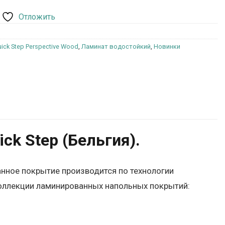
Отложить
ick Step Perspective Wood
,
Ламинат водостойкий
,
Новинки
k Step (Бельгия).
анное покрытие производится по технологии
 коллекции ламинированных напольных покрытий: